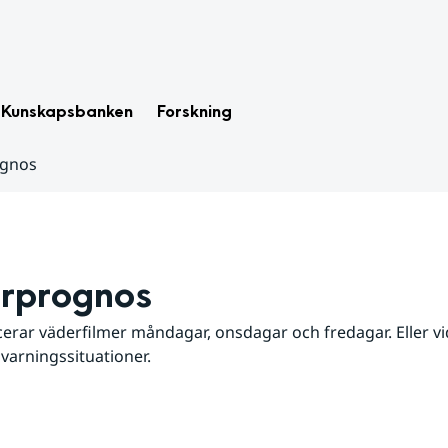
Kunskapsbanken
Forskning
ognos
rprognos
erar väderfilmer måndagar, onsdagar och fredagar. Eller vid
 varningssituationer.