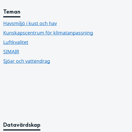
Teman
Havsmiljö i kust och hav
Kunskapscentrum för klimatanpassning
Luftkvalitet
SIMAIR
Sjöar och vattendrag
Datavärdskap