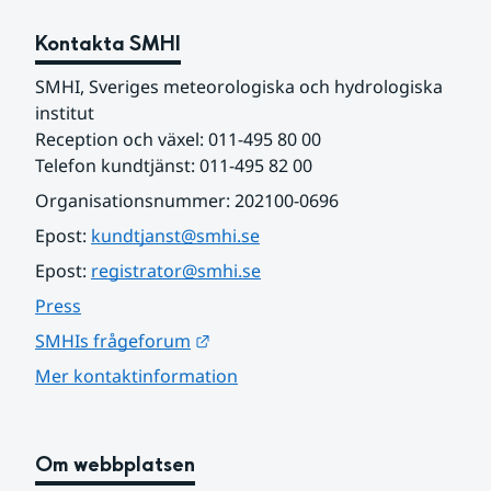
Kontakta SMHI
SMHI, Sveriges meteorologiska och hydrologiska 
institut
Reception och växel: 011-495 80 00
Telefon kundtjänst: 011-495 82 00
Organisationsnummer: 202100-0696
Epost: 
kundtjanst@smhi.se
Epost: 
registrator@smhi.se
Press
Länk till annan webbplats.
SMHIs frågeforum
Mer kontaktinformation
Om webbplatsen