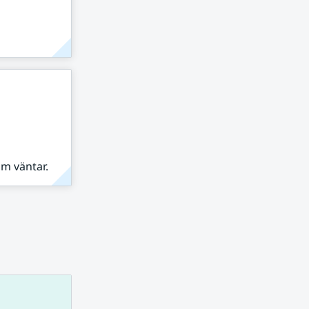
om väntar.