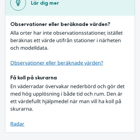
Lär dig mer
Observationer eller beräknade värden?
Alla orter har inte observationsstationer, istället 
beräknas ett värde utifrån stationer i närheten 
och modelldata.
Observationer eller beräknade värden?
Få koll på skurarna
En väderradar övervakar nederbörd och gör det 
med hög upplösning i både tid och rum. Den är 
ett värdefullt hjälpmedel när man vill ha koll på 
skurarna.
Radar