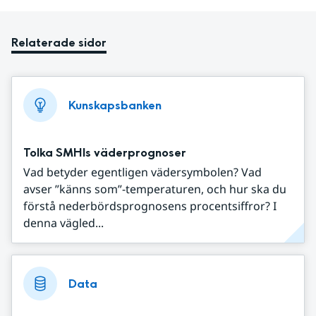
Relaterade sidor
Kunskapsbanken
Tolka SMHIs väderprognoser
Vad betyder egentligen vädersymbolen? Vad
avser ”känns som”-temperaturen, och hur ska du
förstå nederbördsprognosens procentsiffror? I
denna vägled...
Data