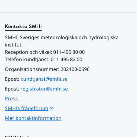
Kontakta SMHI
SMHI, Sveriges meteorologiska och hydrologiska 
institut
Reception och växel: 011-495 80 00
Telefon kundtjänst: 011-495 82 00
Organisationsnummer: 202100-0696
Epost: 
kundtjanst@smhi.se
Epost: 
registrator@smhi.se
Press
Länk till annan webbplats.
SMHIs frågeforum
Mer kontaktinformation