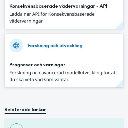
Konsekvensbaserade vädervarningar - API
Ladda ner API för Konsekvensbaserade
vädervarningar
Forskning och utveckling
Prognoser och varningar
Forskning och avancerad modellutveckling för att
du ska veta vad som väntar.
Relaterade länkar