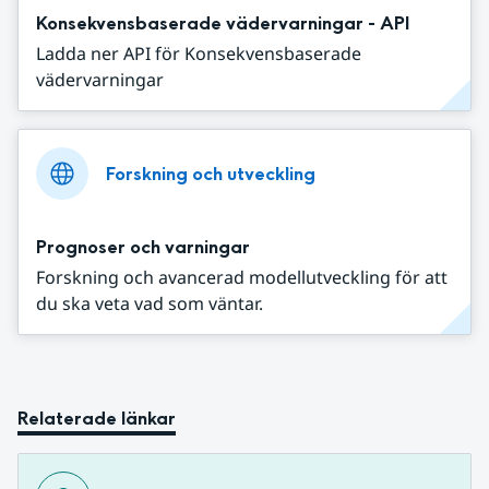
Konsekvensbaserade vädervarningar - API
Ladda ner API för Konsekvensbaserade
vädervarningar
Forskning och utveckling
Prognoser och varningar
Forskning och avancerad modellutveckling för att
du ska veta vad som väntar.
Relaterade länkar