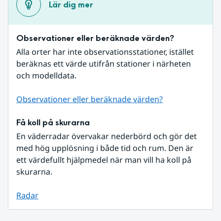
Lär dig mer
Observationer eller beräknade värden?
Alla orter har inte observationsstationer, istället 
beräknas ett värde utifrån stationer i närheten 
och modelldata.
Observationer eller beräknade värden?
Få koll på skurarna
En väderradar övervakar nederbörd och gör det 
med hög upplösning i både tid och rum. Den är 
ett värdefullt hjälpmedel när man vill ha koll på 
skurarna.
Radar