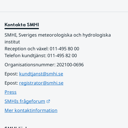
Kontakta SMHI
SMHI, Sveriges meteorologiska och hydrologiska 
institut
Reception och växel: 011-495 80 00
Telefon kundtjänst: 011-495 82 00
Organisationsnummer: 202100-0696
Epost: 
kundtjanst@smhi.se
Epost: 
registrator@smhi.se
Press
Länk till annan webbplats.
SMHIs frågeforum
Mer kontaktinformation