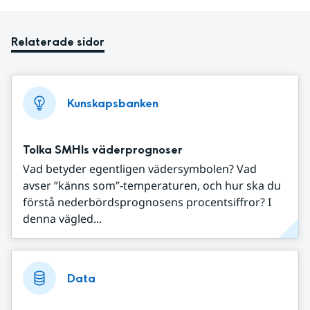
Relaterade sidor
Kunskapsbanken
Tolka SMHIs väderprognoser
Vad betyder egentligen vädersymbolen? Vad
avser ”känns som”-temperaturen, och hur ska du
förstå nederbördsprognosens procentsiffror? I
denna vägled...
Data