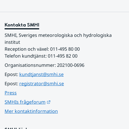
Kontakta SMHI
SMHI, Sveriges meteorologiska och hydrologiska 
institut
Reception och växel: 011-495 80 00
Telefon kundtjänst: 011-495 82 00
Organisationsnummer: 202100-0696
Epost: 
kundtjanst@smhi.se
Epost: 
registrator@smhi.se
Press
Länk till annan webbplats.
SMHIs frågeforum
Mer kontaktinformation