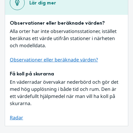
Lär dig mer
Observationer eller beräknade värden?
Alla orter har inte observationsstationer, istället 
beräknas ett värde utifrån stationer i närheten 
och modelldata.
Observationer eller beräknade värden?
Få koll på skurarna
En väderradar övervakar nederbörd och gör det 
med hög upplösning i både tid och rum. Den är 
ett värdefullt hjälpmedel när man vill ha koll på 
skurarna.
Radar