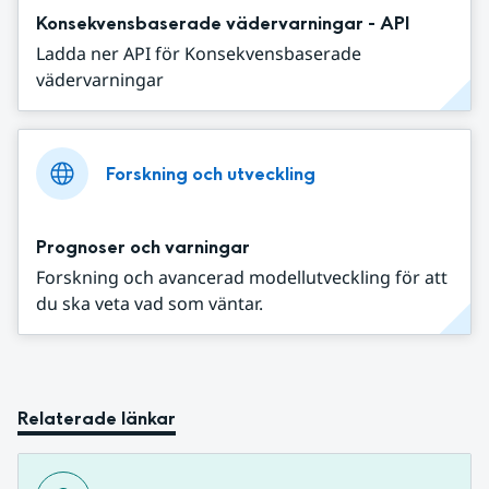
Konsekvensbaserade vädervarningar - API
Ladda ner API för Konsekvensbaserade
vädervarningar
Forskning och utveckling
Prognoser och varningar
Forskning och avancerad modellutveckling för att
du ska veta vad som väntar.
Relaterade länkar