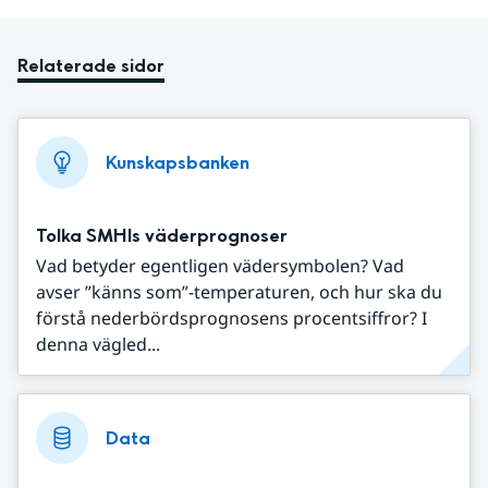
Relaterade sidor
Kunskapsbanken
Tolka SMHIs väderprognoser
Vad betyder egentligen vädersymbolen? Vad
avser ”känns som”-temperaturen, och hur ska du
förstå nederbördsprognosens procentsiffror? I
denna vägled...
Data