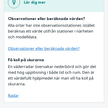
Lär dig mer
Observationer eller beräknade värden?
Alla orter har inte observationsstationer, istället 
beräknas ett värde utifrån stationer i närheten 
och modelldata.
Observationer eller beräknade värden?
Få koll på skurarna
En väderradar övervakar nederbörd och gör det 
med hög upplösning i både tid och rum. Den är 
ett värdefullt hjälpmedel när man vill ha koll på 
skurarna.
Radar