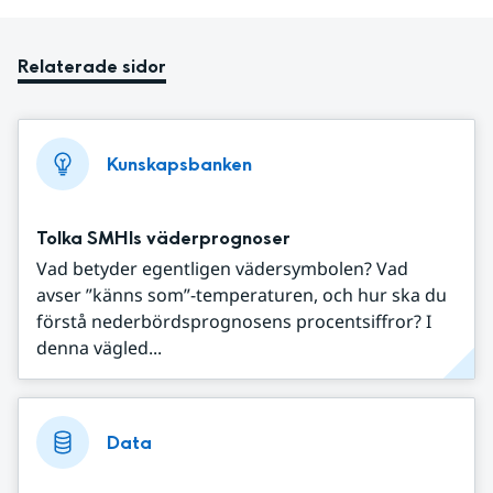
Relaterade sidor
Kunskapsbanken
Tolka SMHIs väderprognoser
Vad betyder egentligen vädersymbolen? Vad
avser ”känns som”-temperaturen, och hur ska du
förstå nederbördsprognosens procentsiffror? I
denna vägled...
Data