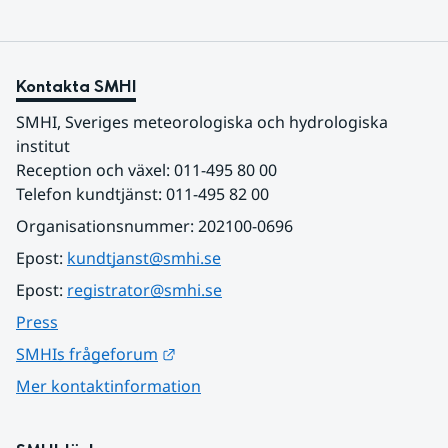
Kontakta SMHI
SMHI, Sveriges meteorologiska och hydrologiska 
institut
Reception och växel: 011-495 80 00
Telefon kundtjänst: 011-495 82 00
Organisationsnummer: 202100-0696
Epost: 
kundtjanst@smhi.se
Epost: 
registrator@smhi.se
Press
Länk till annan webbplats.
SMHIs frågeforum
Mer kontaktinformation