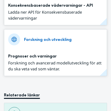
Konsekvensbaserade vädervarningar - API
Ladda ner API för Konsekvensbaserade
vädervarningar
Forskning och utveckling
Prognoser och varningar
Forskning och avancerad modellutveckling för att
du ska veta vad som väntar.
Relaterade länkar