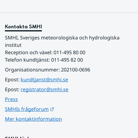
Kontakta SMHI
SMHI, Sveriges meteorologiska och hydrologiska 
institut
Reception och växel: 011-495 80 00
Telefon kundtjänst: 011-495 82 00
Organisationsnummer: 202100-0696
Epost: 
kundtjanst@smhi.se
Epost: 
registrator@smhi.se
Press
Länk till annan webbplats.
SMHIs frågeforum
Mer kontaktinformation