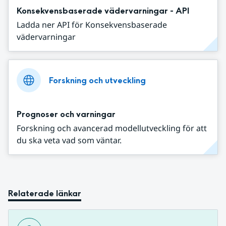
Konsekvensbaserade vädervarningar - API
Ladda ner API för Konsekvensbaserade
vädervarningar
Forskning och utveckling
Prognoser och varningar
Forskning och avancerad modellutveckling för att
du ska veta vad som väntar.
Relaterade länkar