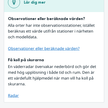
Lär dig mer
Observationer eller beräknade värden?
Alla orter har inte observationsstationer, istället 
beräknas ett värde utifrån stationer i närheten 
och modelldata.
Observationer eller beräknade värden?
Få koll på skurarna
En väderradar övervakar nederbörd och gör det 
med hög upplösning i både tid och rum. Den är 
ett värdefullt hjälpmedel när man vill ha koll på 
skurarna.
Radar