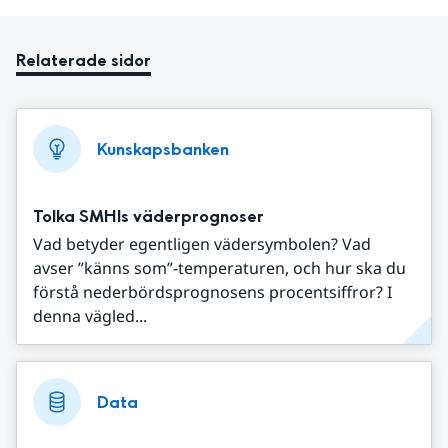
Relaterade sidor
Kunskapsbanken
Tolka SMHIs väderprognoser
Vad betyder egentligen vädersymbolen? Vad
avser ”känns som”-temperaturen, och hur ska du
förstå nederbördsprognosens procentsiffror? I
denna vägled...
Data