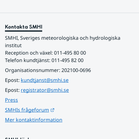
Kontakta SMHI
SMHI, Sveriges meteorologiska och hydrologiska 
institut
Reception och växel: 011-495 80 00
Telefon kundtjänst: 011-495 82 00
Organisationsnummer: 202100-0696
Epost: 
kundtjanst@smhi.se
Epost: 
registrator@smhi.se
Press
Länk till annan webbplats.
SMHIs frågeforum
Mer kontaktinformation