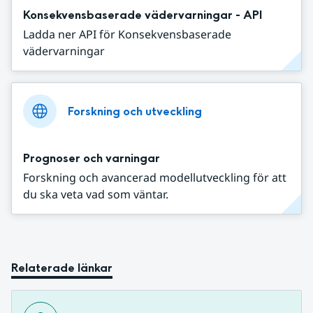
Konsekvensbaserade vädervarningar - API
Ladda ner API för Konsekvensbaserade
vädervarningar
Forskning och utveckling
Prognoser och varningar
Forskning och avancerad modellutveckling för att
du ska veta vad som väntar.
Relaterade länkar