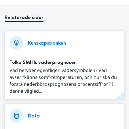
Relaterade sidor
Kunskapsbanken
Tolka SMHIs väderprognoser
Vad betyder egentligen vädersymbolen? Vad
avser ”känns som”-temperaturen, och hur ska du
förstå nederbördsprognosens procentsiffror? I
denna vägled...
Data