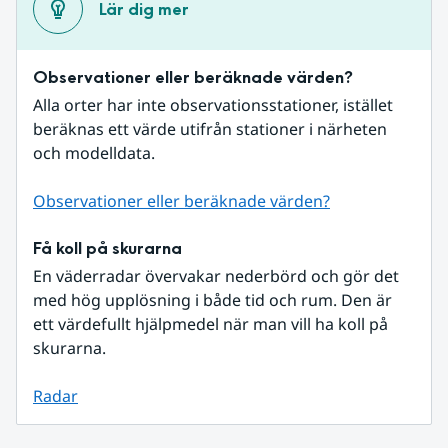
Lär dig mer
Observationer eller beräknade värden?
Alla orter har inte observationsstationer, istället 
beräknas ett värde utifrån stationer i närheten 
och modelldata.
Observationer eller beräknade värden?
Få koll på skurarna
En väderradar övervakar nederbörd och gör det 
med hög upplösning i både tid och rum. Den är 
ett värdefullt hjälpmedel när man vill ha koll på 
skurarna.
Radar