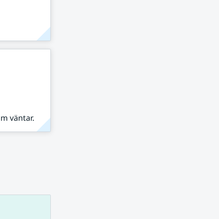
om väntar.