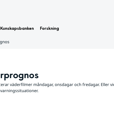
Kunskapsbanken
Forskning
ognos
rprognos
erar väderfilmer måndagar, onsdagar och fredagar. Eller vid
 varningssituationer.