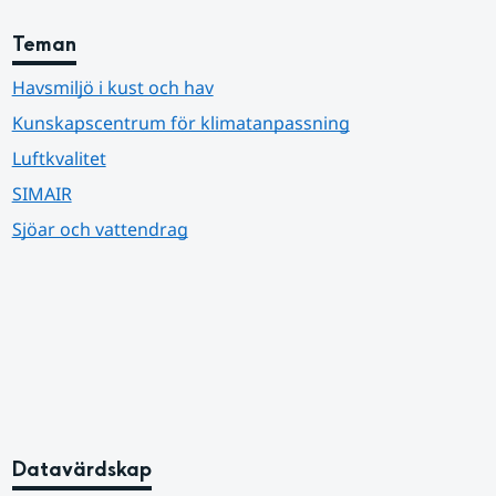
Teman
Havsmiljö i kust och hav
Kunskapscentrum för klimatanpassning
Luftkvalitet
SIMAIR
Sjöar och vattendrag
Datavärdskap