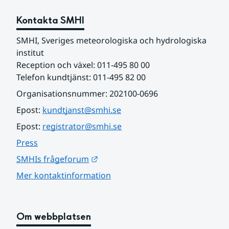
Kontakta SMHI
SMHI, Sveriges meteorologiska och hydrologiska 
institut
Reception och växel: 011-495 80 00
Telefon kundtjänst: 011-495 82 00
Organisationsnummer: 202100-0696
Epost: 
kundtjanst@smhi.se
Epost: 
registrator@smhi.se
Press
Länk till annan webbplats.
SMHIs frågeforum
Mer kontaktinformation
Om webbplatsen