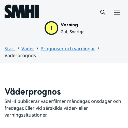
Hoppa till sidans innehåll
Meny
Varning
Gul, Sverige
Start
Väder
Prognoser och varningar
Väderprognos
Huvudinnehåll
Väderprognos
SMHI publicerar väderfilmer måndagar, onsdagar och 
fredagar. Eller vid särskilda väder- eller 
varningssituationer.