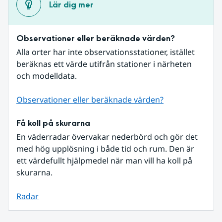
Lär dig mer
Observationer eller beräknade värden?
Alla orter har inte observationsstationer, istället 
beräknas ett värde utifrån stationer i närheten 
och modelldata.
Observationer eller beräknade värden?
Få koll på skurarna
En väderradar övervakar nederbörd och gör det 
med hög upplösning i både tid och rum. Den är 
ett värdefullt hjälpmedel när man vill ha koll på 
skurarna.
Radar