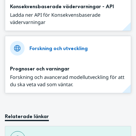
Konsekvensbaserade vädervarningar - API
Ladda ner API för Konsekvensbaserade
vädervarningar
Forskning och utveckling
Prognoser och varningar
Forskning och avancerad modellutveckling för att
du ska veta vad som väntar.
Relaterade länkar