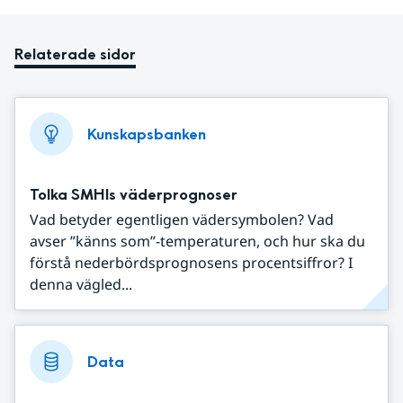
Relaterade sidor
Kunskapsbanken
Tolka SMHIs väderprognoser
Vad betyder egentligen vädersymbolen? Vad
avser ”känns som”-temperaturen, och hur ska du
förstå nederbördsprognosens procentsiffror? I
denna vägled...
Data