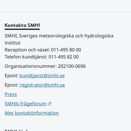
Kontakta SMHI
SMHI, Sveriges meteorologiska och hydrologiska 
institut
Reception och växel: 011-495 80 00
Telefon kundtjänst: 011-495 82 00
Organisationsnummer: 202100-0696
Epost: 
kundtjanst@smhi.se
Epost: 
registrator@smhi.se
Press
Länk till annan webbplats.
SMHIs frågeforum
Mer kontaktinformation