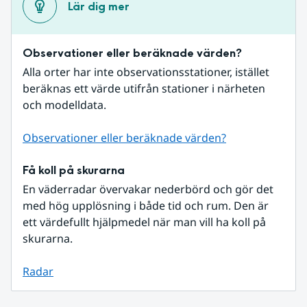
Lär dig mer
Observationer eller beräknade värden?
Alla orter har inte observationsstationer, istället 
beräknas ett värde utifrån stationer i närheten 
och modelldata.
Observationer eller beräknade värden?
Få koll på skurarna
En väderradar övervakar nederbörd och gör det 
med hög upplösning i både tid och rum. Den är 
ett värdefullt hjälpmedel när man vill ha koll på 
skurarna.
Radar