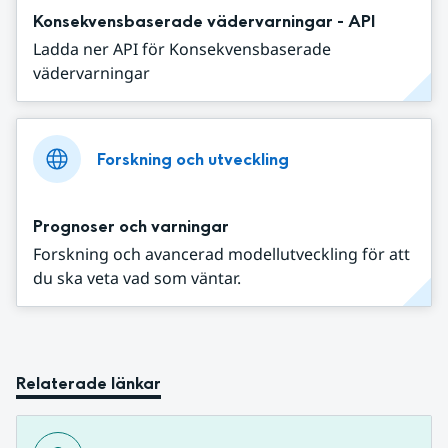
Konsekvensbaserade vädervarningar - API
Ladda ner API för Konsekvensbaserade
vädervarningar
Forskning och utveckling
Prognoser och varningar
Forskning och avancerad modellutveckling för att
du ska veta vad som väntar.
Relaterade länkar