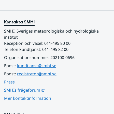
Kontakta SMHI
SMHI, Sveriges meteorologiska och hydrologiska 
institut
Reception och växel: 011-495 80 00
Telefon kundtjänst: 011-495 82 00
Organisationsnummer: 202100-0696
Epost: 
kundtjanst@smhi.se
Epost: 
registrator@smhi.se
Press
Länk till annan webbplats.
SMHIs frågeforum
Mer kontaktinformation