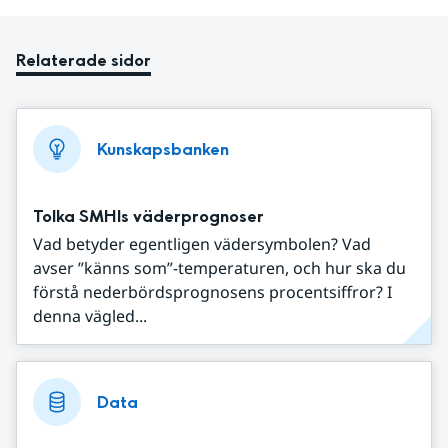
Relaterade sidor
Kunskapsbanken
Tolka SMHIs väderprognoser
Vad betyder egentligen vädersymbolen? Vad
avser ”känns som”-temperaturen, och hur ska du
förstå nederbördsprognosens procentsiffror? I
denna vägled...
Data