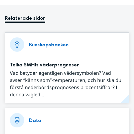
Relaterade sidor
Kunskapsbanken
Tolka SMHIs väderprognoser
Vad betyder egentligen vädersymbolen? Vad
avser ”känns som”-temperaturen, och hur ska du
förstå nederbördsprognosens procentsiffror? I
denna vägled...
Data