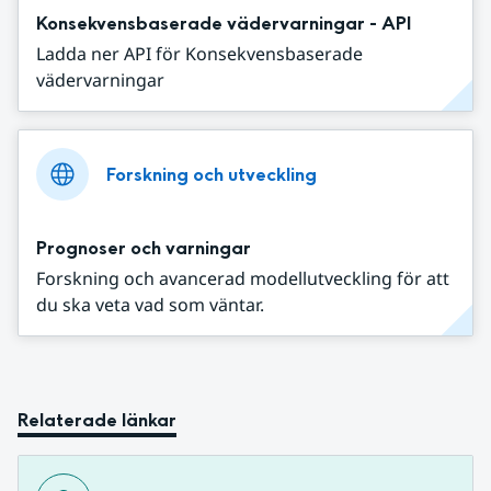
Konsekvensbaserade vädervarningar - API
Ladda ner API för Konsekvensbaserade
vädervarningar
Forskning och utveckling
Prognoser och varningar
Forskning och avancerad modellutveckling för att
du ska veta vad som väntar.
Relaterade länkar