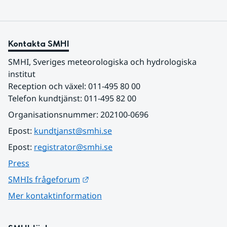
Kontakta SMHI
SMHI, Sveriges meteorologiska och hydrologiska 
institut
Reception och växel: 011-495 80 00
Telefon kundtjänst: 011-495 82 00
Organisationsnummer: 202100-0696
Epost: 
kundtjanst@smhi.se
Epost: 
registrator@smhi.se
Press
Länk till annan webbplats.
SMHIs frågeforum
Mer kontaktinformation