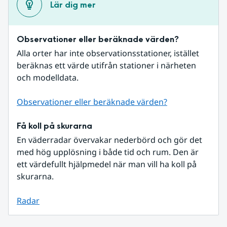
Lär dig mer
Observationer eller beräknade värden?
Alla orter har inte observationsstationer, istället 
beräknas ett värde utifrån stationer i närheten 
och modelldata.
Observationer eller beräknade värden?
Få koll på skurarna
En väderradar övervakar nederbörd och gör det 
med hög upplösning i både tid och rum. Den är 
ett värdefullt hjälpmedel när man vill ha koll på 
skurarna.
Radar