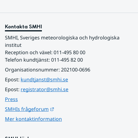
Kontakta SMHI
SMHI, Sveriges meteorologiska och hydrologiska 
institut
Reception och växel: 011-495 80 00
Telefon kundtjänst: 011-495 82 00
Organisationsnummer: 202100-0696
Epost: 
kundtjanst@smhi.se
Epost: 
registrator@smhi.se
Press
Länk till annan webbplats.
SMHIs frågeforum
Mer kontaktinformation