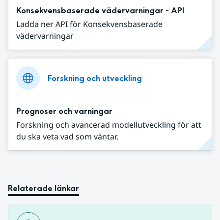
Konsekvensbaserade vädervarningar - API
Ladda ner API för Konsekvensbaserade
vädervarningar
Forskning och utveckling
Prognoser och varningar
Forskning och avancerad modellutveckling för att
du ska veta vad som väntar.
Relaterade länkar