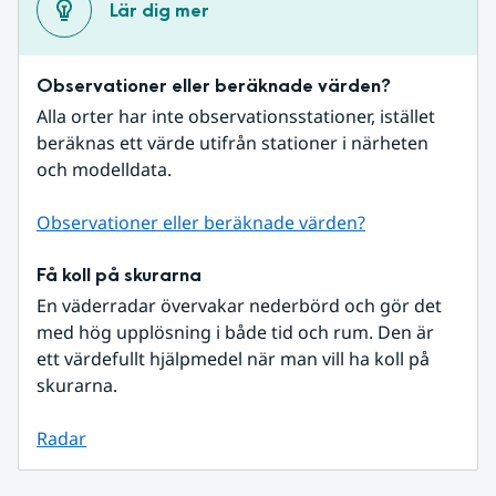
Lär dig mer
Observationer eller beräknade värden?
Alla orter har inte observationsstationer, istället 
beräknas ett värde utifrån stationer i närheten 
och modelldata.
Observationer eller beräknade värden?
Få koll på skurarna
En väderradar övervakar nederbörd och gör det 
med hög upplösning i både tid och rum. Den är 
ett värdefullt hjälpmedel när man vill ha koll på 
skurarna.
Radar