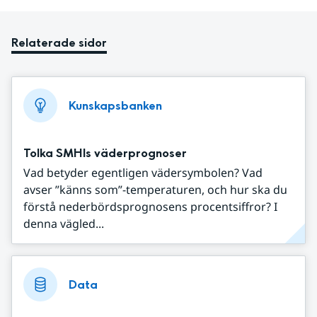
Relaterade sidor
Kunskapsbanken
Tolka SMHIs väderprognoser
Vad betyder egentligen vädersymbolen? Vad
avser ”känns som”-temperaturen, och hur ska du
förstå nederbördsprognosens procentsiffror? I
denna vägled...
Data