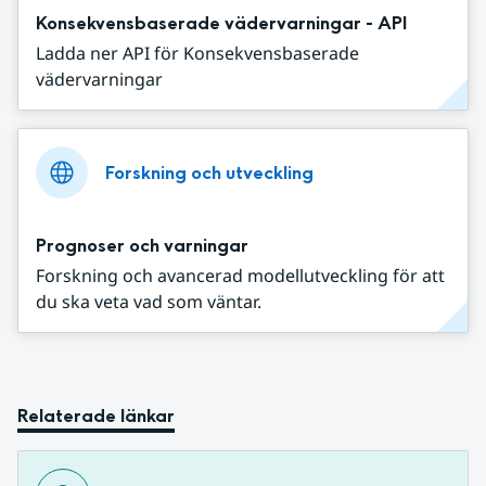
Konsekvensbaserade vädervarningar - API
Ladda ner API för Konsekvensbaserade
vädervarningar
Forskning och utveckling
Prognoser och varningar
Forskning och avancerad modellutveckling för att
du ska veta vad som väntar.
Relaterade länkar