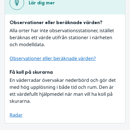
Lär dig mer
Observationer eller beräknade värden?
Alla orter har inte observationsstationer, istället 
beräknas ett värde utifrån stationer i närheten 
och modelldata.
Observationer eller beräknade värden?
Få koll på skurarna
En väderradar övervakar nederbörd och gör det 
med hög upplösning i både tid och rum. Den är 
ett värdefullt hjälpmedel när man vill ha koll på 
skurarna.
Radar