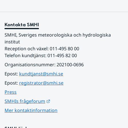
Kontakta SMHI
SMHI, Sveriges meteorologiska och hydrologiska 
institut
Reception och växel: 011-495 80 00
Telefon kundtjänst: 011-495 82 00
Organisationsnummer: 202100-0696
Epost: 
kundtjanst@smhi.se
Epost: 
registrator@smhi.se
Press
Länk till annan webbplats.
SMHIs frågeforum
Mer kontaktinformation