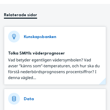
Relaterade sidor
Kunskapsbanken
Tolka SMHIs väderprognoser
Vad betyder egentligen vädersymbolen? Vad
avser ”känns som”-temperaturen, och hur ska du
förstå nederbördsprognosens procentsiffror? I
denna vägled...
Data