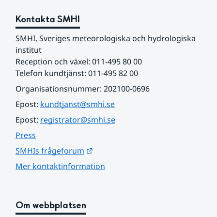
Kontakta SMHI
SMHI, Sveriges meteorologiska och hydrologiska 
institut
Reception och växel: 011-495 80 00
Telefon kundtjänst: 011-495 82 00
Organisationsnummer: 202100-0696
Epost: 
kundtjanst@smhi.se
Epost: 
registrator@smhi.se
Press
Länk till annan webbplats.
SMHIs frågeforum
Mer kontaktinformation
Om webbplatsen