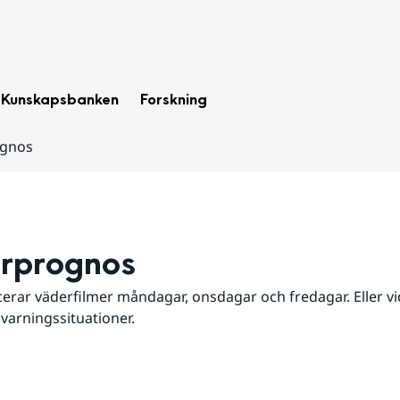
Kunskapsbanken
Forskning
ognos
rprognos
erar väderfilmer måndagar, onsdagar och fredagar. Eller vid
 varningssituationer.