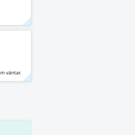
om väntar.