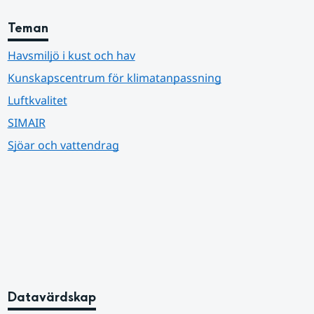
Teman
Havsmiljö i kust och hav
Kunskapscentrum för klimatanpassning
Luftkvalitet
SIMAIR
Sjöar och vattendrag
Datavärdskap