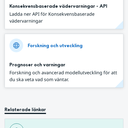
Konsekvensbaserade vädervarningar - API
Ladda ner API för Konsekvensbaserade
vädervarningar
Forskning och utveckling
Prognoser och varningar
Forskning och avancerad modellutveckling för att
du ska veta vad som väntar.
Relaterade länkar