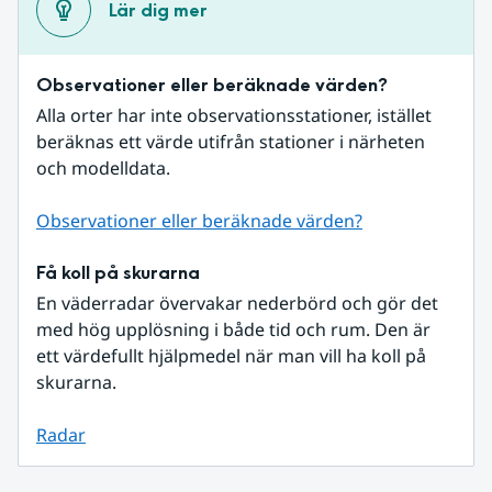
Lär dig mer
Observationer eller beräknade värden?
Alla orter har inte observationsstationer, istället 
beräknas ett värde utifrån stationer i närheten 
och modelldata.
Observationer eller beräknade värden?
Få koll på skurarna
En väderradar övervakar nederbörd och gör det 
med hög upplösning i både tid och rum. Den är 
ett värdefullt hjälpmedel när man vill ha koll på 
skurarna.
Radar