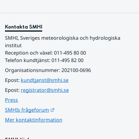
Kontakta SMHI
SMHI, Sveriges meteorologiska och hydrologiska 
institut
Reception och växel: 011-495 80 00
Telefon kundtjänst: 011-495 82 00
Organisationsnummer: 202100-0696
Epost: 
kundtjanst@smhi.se
Epost: 
registrator@smhi.se
Press
Länk till annan webbplats.
SMHIs frågeforum
Mer kontaktinformation