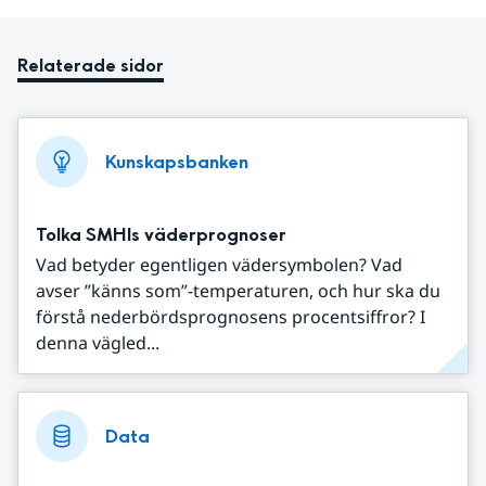
Relaterade sidor
Kunskapsbanken
Tolka SMHIs väderprognoser
Vad betyder egentligen vädersymbolen? Vad
avser ”känns som”-temperaturen, och hur ska du
förstå nederbördsprognosens procentsiffror? I
denna vägled...
Data