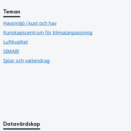
Teman
Havsmiljö i kust och hav
Kunskapscentrum för klimatanpassning
Luftkvalitet
SIMAIR
Sjöar och vattendrag
Datavärdskap