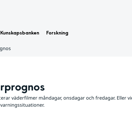
Kunskapsbanken
Forskning
ognos
rprognos
erar väderfilmer måndagar, onsdagar och fredagar. Eller vid
 varningssituationer.