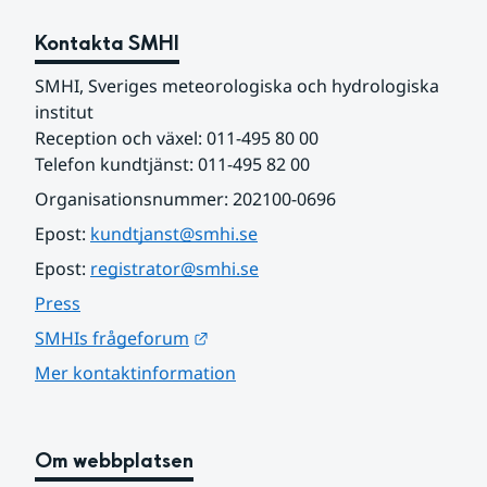
Kontakta SMHI
SMHI, Sveriges meteorologiska och hydrologiska 
institut
Reception och växel: 011-495 80 00
Telefon kundtjänst: 011-495 82 00
Organisationsnummer: 202100-0696
Epost: 
kundtjanst@smhi.se
Epost: 
registrator@smhi.se
Press
Länk till annan webbplats.
SMHIs frågeforum
Mer kontaktinformation
Om webbplatsen