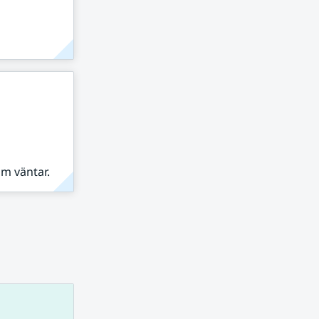
om väntar.