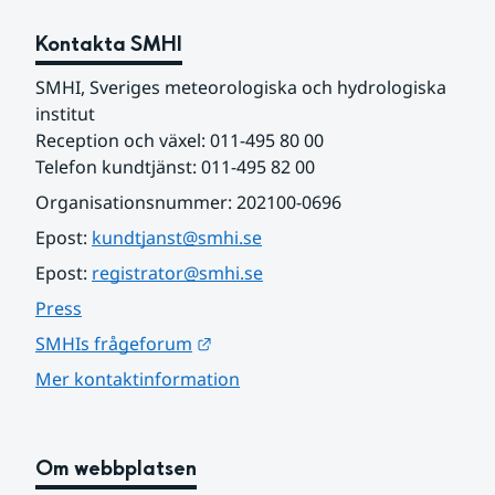
Kontakta SMHI
SMHI, Sveriges meteorologiska och hydrologiska 
institut
Reception och växel: 011-495 80 00
Telefon kundtjänst: 011-495 82 00
Organisationsnummer: 202100-0696
Epost: 
kundtjanst@smhi.se
Epost: 
registrator@smhi.se
Press
Länk till annan webbplats.
SMHIs frågeforum
Mer kontaktinformation
Om webbplatsen