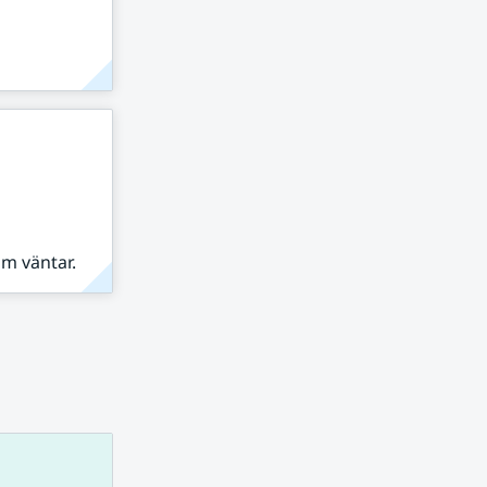
om väntar.