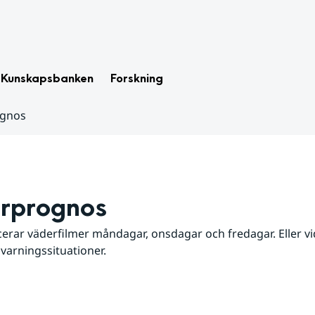
Kunskapsbanken
Forskning
ognos
rprognos
erar väderfilmer måndagar, onsdagar och fredagar. Eller vid
 varningssituationer.