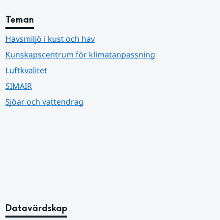
Teman
Havsmiljö i kust och hav
Kunskapscentrum för klimatanpassning
Luftkvalitet
SIMAIR
Sjöar och vattendrag
Datavärdskap