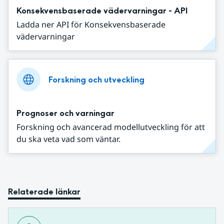
Konsekvensbaserade vädervarningar - API
Ladda ner API för Konsekvensbaserade
vädervarningar
Forskning och utveckling
Prognoser och varningar
Forskning och avancerad modellutveckling för att
du ska veta vad som väntar.
Relaterade länkar