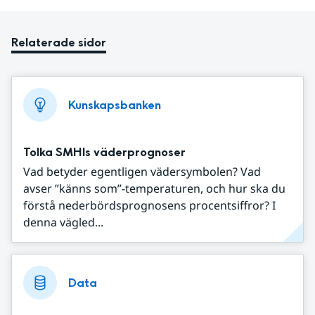
Relaterade sidor
Kunskapsbanken
Tolka SMHIs väderprognoser
Vad betyder egentligen vädersymbolen? Vad
avser ”känns som”-temperaturen, och hur ska du
förstå nederbördsprognosens procentsiffror? I
denna vägled...
Data