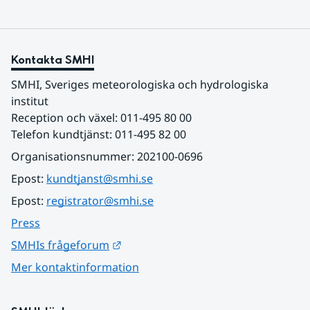
Kontakta SMHI
SMHI, Sveriges meteorologiska och hydrologiska 
institut
Reception och växel: 011-495 80 00
Telefon kundtjänst: 011-495 82 00
Organisationsnummer: 202100-0696
Epost: 
kundtjanst@smhi.se
Epost: 
registrator@smhi.se
Press
Länk till annan webbplats.
SMHIs frågeforum
Mer kontaktinformation