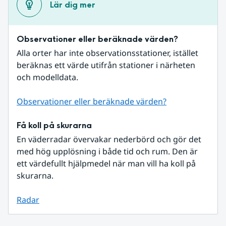
Lär dig mer
Observationer eller beräknade värden?
Alla orter har inte observationsstationer, istället 
beräknas ett värde utifrån stationer i närheten 
och modelldata.
Observationer eller beräknade värden?
Få koll på skurarna
En väderradar övervakar nederbörd och gör det 
med hög upplösning i både tid och rum. Den är 
ett värdefullt hjälpmedel när man vill ha koll på 
skurarna.
Radar