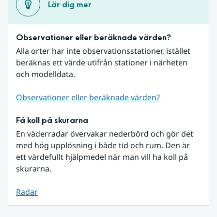
Lär dig mer
Observationer eller beräknade värden?
Alla orter har inte observationsstationer, istället 
beräknas ett värde utifrån stationer i närheten 
och modelldata.
Observationer eller beräknade värden?
Få koll på skurarna
En väderradar övervakar nederbörd och gör det 
med hög upplösning i både tid och rum. Den är 
ett värdefullt hjälpmedel när man vill ha koll på 
skurarna.
Radar