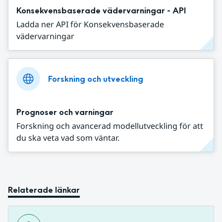
Konsekvensbaserade vädervarningar - API
Ladda ner API för Konsekvensbaserade
vädervarningar
Forskning och utveckling
Prognoser och varningar
Forskning och avancerad modellutveckling för att
du ska veta vad som väntar.
Relaterade länkar