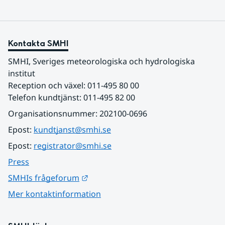
Kontakta SMHI
SMHI, Sveriges meteorologiska och hydrologiska 
institut
Reception och växel: 011-495 80 00
Telefon kundtjänst: 011-495 82 00
Organisationsnummer: 202100-0696
Epost: 
kundtjanst@smhi.se
Epost: 
registrator@smhi.se
Press
Länk till annan webbplats.
SMHIs frågeforum
Mer kontaktinformation