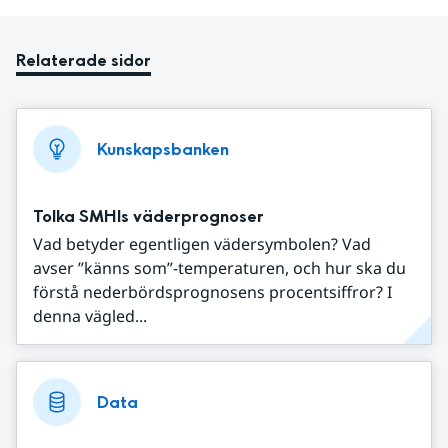
Relaterade sidor
Kunskapsbanken
Tolka SMHIs väderprognoser
Vad betyder egentligen vädersymbolen? Vad
avser ”känns som”-temperaturen, och hur ska du
förstå nederbördsprognosens procentsiffror? I
denna vägled...
Data