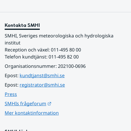
Kontakta SMHI
SMHI, Sveriges meteorologiska och hydrologiska 
institut
Reception och växel: 011-495 80 00
Telefon kundtjänst: 011-495 82 00
Organisationsnummer: 202100-0696
Epost: 
kundtjanst@smhi.se
Epost: 
registrator@smhi.se
Press
Länk till annan webbplats.
SMHIs frågeforum
Mer kontaktinformation