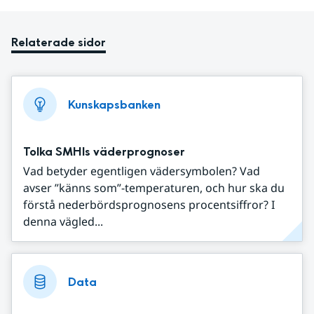
Relaterade sidor
Kunskapsbanken
Tolka SMHIs väderprognoser
Vad betyder egentligen vädersymbolen? Vad
avser ”känns som”-temperaturen, och hur ska du
förstå nederbördsprognosens procentsiffror? I
denna vägled...
Data