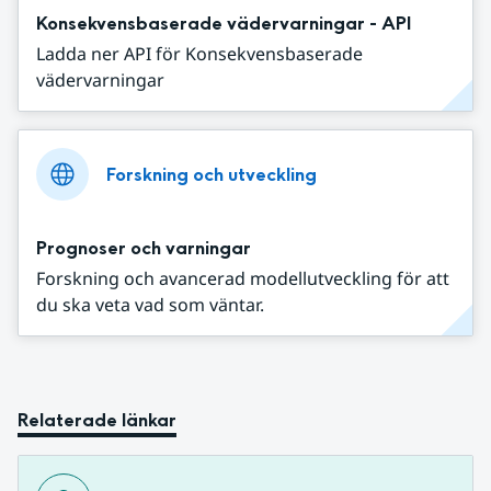
Konsekvensbaserade vädervarningar - API
Ladda ner API för Konsekvensbaserade
vädervarningar
Forskning och utveckling
Prognoser och varningar
Forskning och avancerad modellutveckling för att
du ska veta vad som väntar.
Relaterade länkar