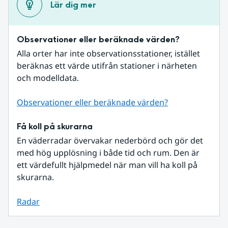
Lär dig mer
Observationer eller beräknade värden?
Alla orter har inte observationsstationer, istället 
beräknas ett värde utifrån stationer i närheten 
och modelldata.
Observationer eller beräknade värden?
Få koll på skurarna
En väderradar övervakar nederbörd och gör det 
med hög upplösning i både tid och rum. Den är 
ett värdefullt hjälpmedel när man vill ha koll på 
skurarna.
Radar