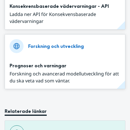
Konsekvensbaserade vädervarningar - API
Ladda ner API för Konsekvensbaserade
vädervarningar
Forskning och utveckling
Prognoser och varningar
Forskning och avancerad modellutveckling för att
du ska veta vad som väntar.
Relaterade länkar