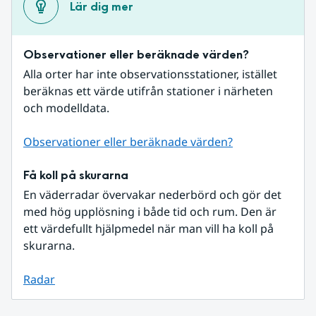
Lär dig mer
Observationer eller beräknade värden?
Alla orter har inte observationsstationer, istället 
beräknas ett värde utifrån stationer i närheten 
och modelldata.
Observationer eller beräknade värden?
Få koll på skurarna
En väderradar övervakar nederbörd och gör det 
med hög upplösning i både tid och rum. Den är 
ett värdefullt hjälpmedel när man vill ha koll på 
skurarna.
Radar