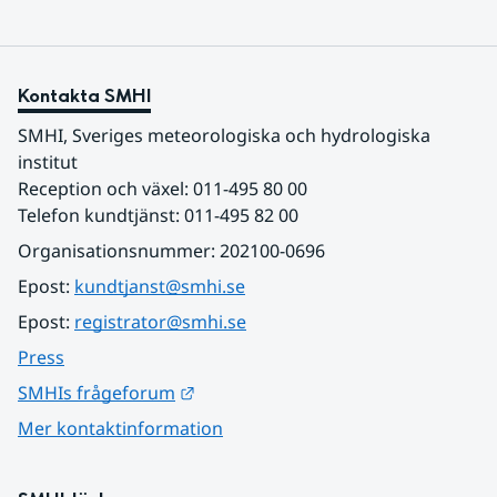
Kontakta SMHI
SMHI, Sveriges meteorologiska och hydrologiska 
institut
Reception och växel: 011-495 80 00
Telefon kundtjänst: 011-495 82 00
Organisationsnummer: 202100-0696
Epost: 
kundtjanst@smhi.se
Epost: 
registrator@smhi.se
Press
Länk till annan webbplats.
SMHIs frågeforum
Mer kontaktinformation