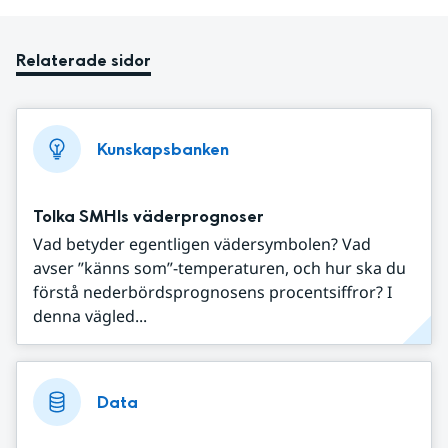
Relaterade sidor
Kunskapsbanken
Tolka SMHIs väderprognoser
Vad betyder egentligen vädersymbolen? Vad
avser ”känns som”-temperaturen, och hur ska du
förstå nederbördsprognosens procentsiffror? I
denna vägled...
Data