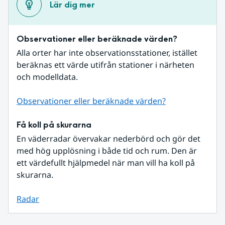
Lär dig mer
Observationer eller beräknade värden?
Alla orter har inte observationsstationer, istället 
beräknas ett värde utifrån stationer i närheten 
och modelldata.
Observationer eller beräknade värden?
Få koll på skurarna
En väderradar övervakar nederbörd och gör det 
med hög upplösning i både tid och rum. Den är 
ett värdefullt hjälpmedel när man vill ha koll på 
skurarna.
Radar