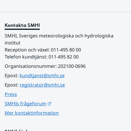
Kontakta SMHI
SMHI, Sveriges meteorologiska och hydrologiska 
institut
Reception och växel: 011-495 80 00
Telefon kundtjänst: 011-495 82 00
Organisationsnummer: 202100-0696
Epost: 
kundtjanst@smhi.se
Epost: 
registrator@smhi.se
Press
Länk till annan webbplats.
SMHIs frågeforum
Mer kontaktinformation