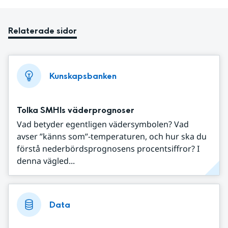
Relaterade sidor
Kunskapsbanken
Tolka SMHIs väderprognoser
Vad betyder egentligen vädersymbolen? Vad
avser ”känns som”-temperaturen, och hur ska du
förstå nederbördsprognosens procentsiffror? I
denna vägled...
Data