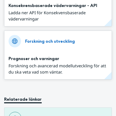
Konsekvensbaserade vädervarningar - API
Ladda ner API för Konsekvensbaserade
vädervarningar
Forskning och utveckling
Prognoser och varningar
Forskning och avancerad modellutveckling för att
du ska veta vad som väntar.
Relaterade länkar