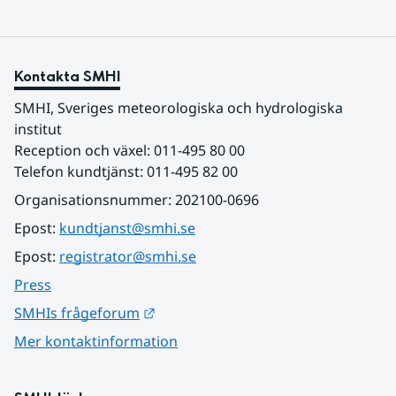
Kontakta SMHI
SMHI, Sveriges meteorologiska och hydrologiska 
institut
Reception och växel: 011-495 80 00
Telefon kundtjänst: 011-495 82 00
Organisationsnummer: 202100-0696
Epost: 
kundtjanst@smhi.se
Epost: 
registrator@smhi.se
Press
Länk till annan webbplats.
SMHIs frågeforum
Mer kontaktinformation