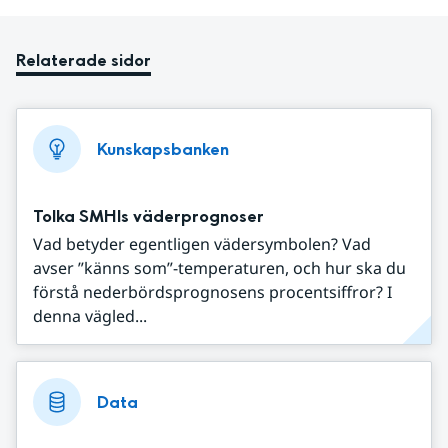
Relaterade sidor
Kunskapsbanken
Tolka SMHIs väderprognoser
Vad betyder egentligen vädersymbolen? Vad
avser ”känns som”-temperaturen, och hur ska du
förstå nederbördsprognosens procentsiffror? I
denna vägled...
Data