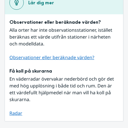
Lär dig mer
Observationer eller beräknade värden?
Alla orter har inte observationsstationer, istället 
beräknas ett värde utifrån stationer i närheten 
och modelldata.
Observationer eller beräknade värden?
Få koll på skurarna
En väderradar övervakar nederbörd och gör det 
med hög upplösning i både tid och rum. Den är 
ett värdefullt hjälpmedel när man vill ha koll på 
skurarna.
Radar