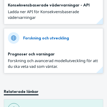
Konsekvensbaserade vädervarningar - API
Ladda ner API för Konsekvensbaserade
vädervarningar
Forskning och utveckling
Prognoser och varningar
Forskning och avancerad modellutveckling för att
du ska veta vad som väntar.
Relaterade länkar