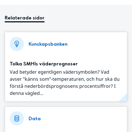
Relaterade sidor
Kunskapsbanken
Tolka SMHIs väderprognoser
Vad betyder egentligen vädersymbolen? Vad
avser ”känns som”-temperaturen, och hur ska du
förstå nederbördsprognosens procentsiffror? I
denna vägled...
Data