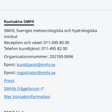
Kontakta SMHI
SMHI, Sveriges meteorologiska och hydrologiska 
institut
Reception och växel: 011-495 80 00
Telefon kundtjänst: 011-495 82 00
Organisationsnummer: 202100-0696
Epost: 
kundtjanst@smhi.se
Epost: 
registrator@smhi.se
Press
Länk till annan webbplats.
SMHIs frågeforum
Mer kontaktinformation