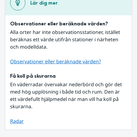
Lär dig mer
Observationer eller beräknade värden?
Alla orter har inte observationsstationer, istället 
beräknas ett värde utifrån stationer i närheten 
och modelldata.
Observationer eller beräknade värden?
Få koll på skurarna
En väderradar övervakar nederbörd och gör det 
med hög upplösning i både tid och rum. Den är 
ett värdefullt hjälpmedel när man vill ha koll på 
skurarna.
Radar