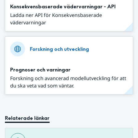
Konsekvensbaserade vädervarningar - API
Ladda ner API för Konsekvensbaserade
vädervarningar
Forskning och utveckling
Prognoser och varningar
Forskning och avancerad modellutveckling för att
du ska veta vad som väntar.
Relaterade länkar