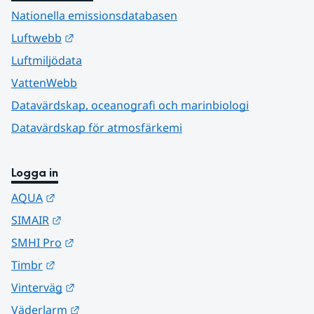
Nationella emissionsdatabasen
Länk till annan webbplats.
Luftwebb
Luftmiljödata
VattenWebb
Datavärdskap, oceanografi och marinbiologi
Datavärdskap för atmosfärkemi
Logga in
Länk till annan webbplats.
AQUA
Länk till annan webbplats.
SIMAIR
Länk till annan webbplats.
SMHI Pro
Länk till annan webbplats.
Timbr
Länk till annan webbplats.
Vinterväg
Länk till annan webbplats.
Väderlarm