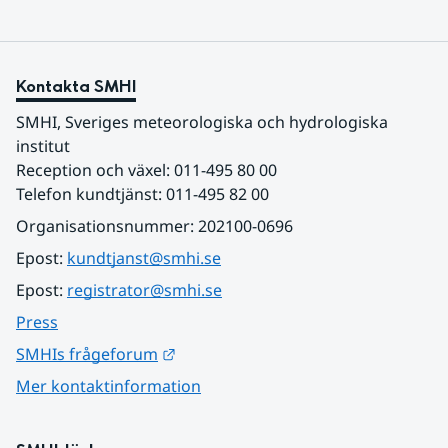
Kontakta SMHI
SMHI, Sveriges meteorologiska och hydrologiska 
institut
Reception och växel: 011-495 80 00
Telefon kundtjänst: 011-495 82 00
Organisationsnummer: 202100-0696
Epost: 
kundtjanst@smhi.se
Epost: 
registrator@smhi.se
Press
Länk till annan webbplats.
SMHIs frågeforum
Mer kontaktinformation