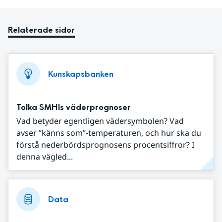
Relaterade sidor
Kunskapsbanken
Tolka SMHIs väderprognoser
Vad betyder egentligen vädersymbolen? Vad
avser ”känns som”-temperaturen, och hur ska du
förstå nederbördsprognosens procentsiffror? I
denna vägled...
Data