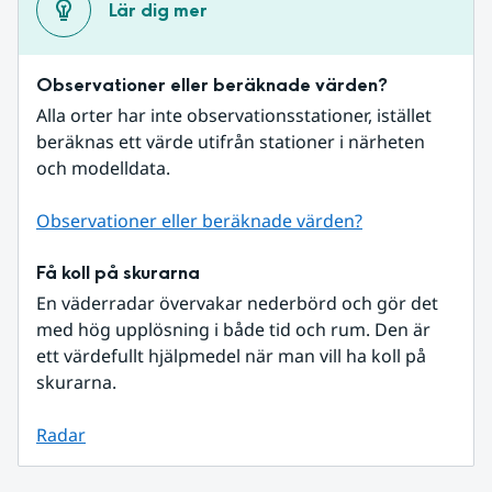
Lär dig mer
Observationer eller beräknade värden?
Alla orter har inte observationsstationer, istället 
beräknas ett värde utifrån stationer i närheten 
och modelldata.
Observationer eller beräknade värden?
Få koll på skurarna
En väderradar övervakar nederbörd och gör det 
med hög upplösning i både tid och rum. Den är 
ett värdefullt hjälpmedel när man vill ha koll på 
skurarna.
Radar