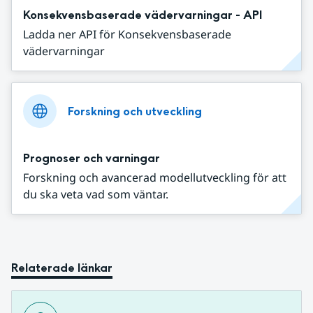
Konsekvensbaserade vädervarningar - API
Ladda ner API för Konsekvensbaserade
vädervarningar
Forskning och utveckling
Prognoser och varningar
Forskning och avancerad modellutveckling för att
du ska veta vad som väntar.
Relaterade länkar