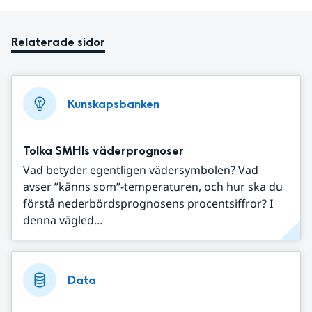
Relaterade sidor
Kunskapsbanken
Tolka SMHIs väderprognoser
Vad betyder egentligen vädersymbolen? Vad
avser ”känns som”-temperaturen, och hur ska du
förstå nederbördsprognosens procentsiffror? I
denna vägled...
Data