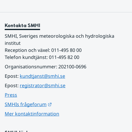
Kontakta SMHI
SMHI, Sveriges meteorologiska och hydrologiska 
institut
Reception och växel: 011-495 80 00
Telefon kundtjänst: 011-495 82 00
Organisationsnummer: 202100-0696
Epost: 
kundtjanst@smhi.se
Epost: 
registrator@smhi.se
Press
Länk till annan webbplats.
SMHIs frågeforum
Mer kontaktinformation