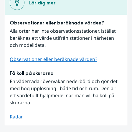
Lär dig mer
Observationer eller beräknade värden?
Alla orter har inte observationsstationer, istället 
beräknas ett värde utifrån stationer i närheten 
och modelldata.
Observationer eller beräknade värden?
Få koll på skurarna
En väderradar övervakar nederbörd och gör det 
med hög upplösning i både tid och rum. Den är 
ett värdefullt hjälpmedel när man vill ha koll på 
skurarna.
Radar