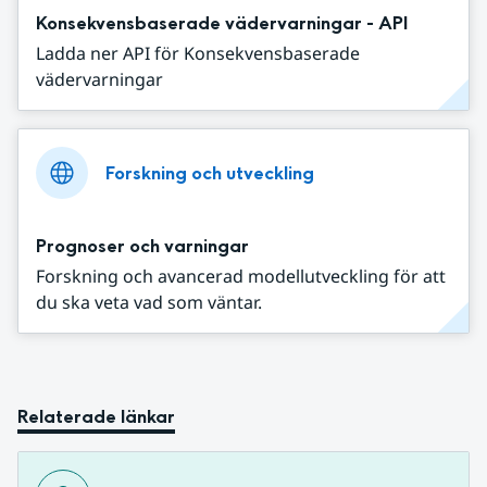
Konsekvensbaserade vädervarningar - API
Ladda ner API för Konsekvensbaserade
vädervarningar
Forskning och utveckling
Prognoser och varningar
Forskning och avancerad modellutveckling för att
du ska veta vad som väntar.
Relaterade länkar