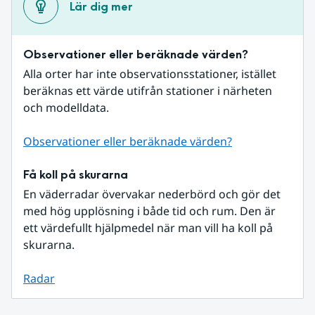
Lär dig mer
Observationer eller beräknade värden?
Alla orter har inte observationsstationer, istället 
beräknas ett värde utifrån stationer i närheten 
och modelldata.
Observationer eller beräknade värden?
Få koll på skurarna
En väderradar övervakar nederbörd och gör det 
med hög upplösning i både tid och rum. Den är 
ett värdefullt hjälpmedel när man vill ha koll på 
skurarna.
Radar