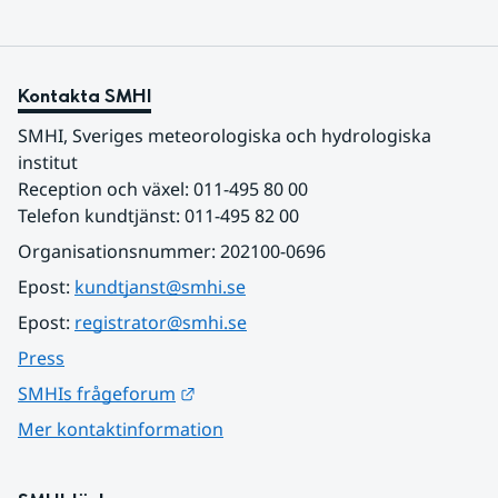
Kontakta SMHI
SMHI, Sveriges meteorologiska och hydrologiska 
institut
Reception och växel: 011-495 80 00
Telefon kundtjänst: 011-495 82 00
Organisationsnummer: 202100-0696
Epost: 
kundtjanst@smhi.se
Epost: 
registrator@smhi.se
Press
Länk till annan webbplats.
SMHIs frågeforum
Mer kontaktinformation