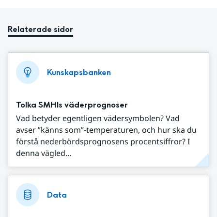
Relaterade sidor
Kunskapsbanken
Tolka SMHIs väderprognoser
Vad betyder egentligen vädersymbolen? Vad
avser ”känns som”-temperaturen, och hur ska du
förstå nederbördsprognosens procentsiffror? I
denna vägled...
Data