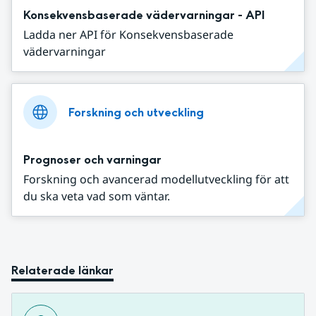
Konsekvensbaserade vädervarningar - API
Ladda ner API för Konsekvensbaserade
vädervarningar
Forskning och utveckling
Prognoser och varningar
Forskning och avancerad modellutveckling för att
du ska veta vad som väntar.
Relaterade länkar