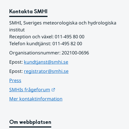
Kontakta SMHI
SMHI, Sveriges meteorologiska och hydrologiska 
institut
Reception och växel: 011-495 80 00
Telefon kundtjänst: 011-495 82 00
Organisationsnummer: 202100-0696
Epost: 
kundtjanst@smhi.se
Epost: 
registrator@smhi.se
Press
Länk till annan webbplats.
SMHIs frågeforum
Mer kontaktinformation
Om webbplatsen