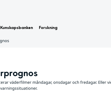
Kunskapsbanken
Forskning
ognos
rprognos
erar väderfilmer måndagar, onsdagar och fredagar. Eller vid
 varningssituationer.