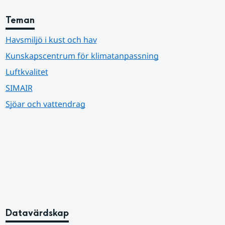
Teman
Havsmiljö i kust och hav
Kunskapscentrum för klimatanpassning
Luftkvalitet
SIMAIR
Sjöar och vattendrag
Datavärdskap