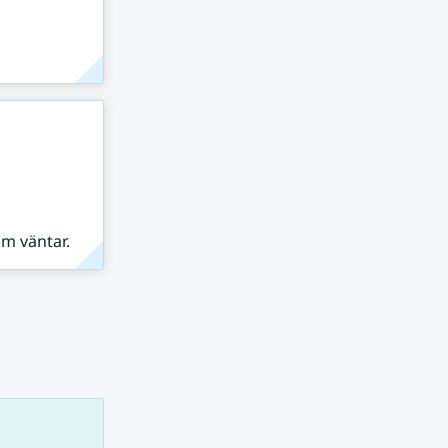
om väntar.