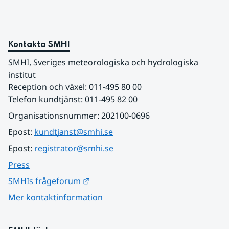
Kontakta SMHI
SMHI, Sveriges meteorologiska och hydrologiska 
institut
Reception och växel: 011-495 80 00
Telefon kundtjänst: 011-495 82 00
Organisationsnummer: 202100-0696
Epost: 
kundtjanst@smhi.se
Epost: 
registrator@smhi.se
Press
Länk till annan webbplats.
SMHIs frågeforum
Mer kontaktinformation