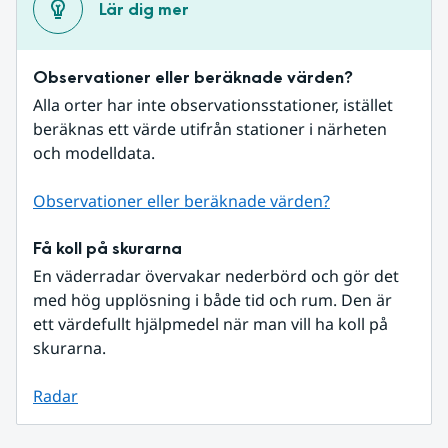
Lär dig mer
Observationer eller beräknade värden?
Alla orter har inte observationsstationer, istället 
beräknas ett värde utifrån stationer i närheten 
och modelldata.
Observationer eller beräknade värden?
Få koll på skurarna
En väderradar övervakar nederbörd och gör det 
med hög upplösning i både tid och rum. Den är 
ett värdefullt hjälpmedel när man vill ha koll på 
skurarna.
Radar