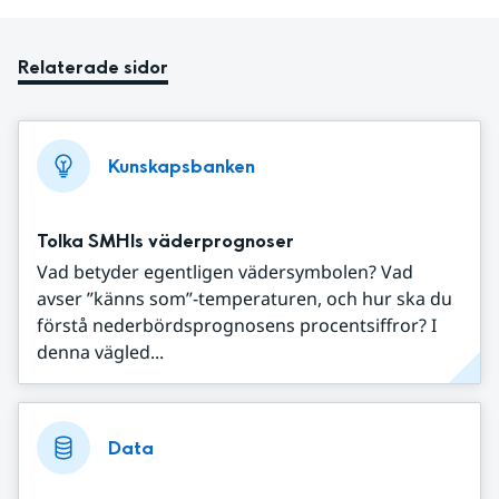
Relaterade sidor
Kunskapsbanken
Tolka SMHIs väderprognoser
Vad betyder egentligen vädersymbolen? Vad
avser ”känns som”-temperaturen, och hur ska du
förstå nederbördsprognosens procentsiffror? I
denna vägled...
Data