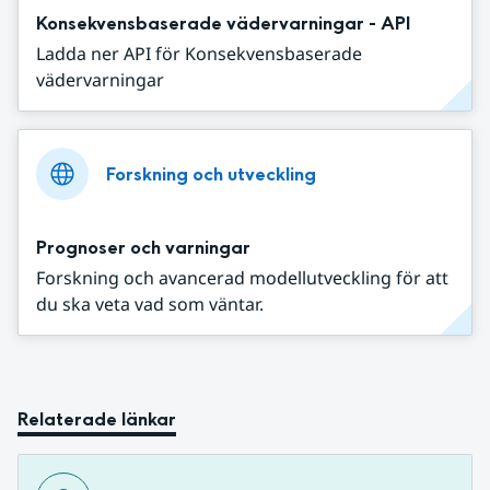
Konsekvensbaserade vädervarningar - API
Ladda ner API för Konsekvensbaserade
vädervarningar
Forskning och utveckling
Prognoser och varningar
Forskning och avancerad modellutveckling för att
du ska veta vad som väntar.
Relaterade länkar