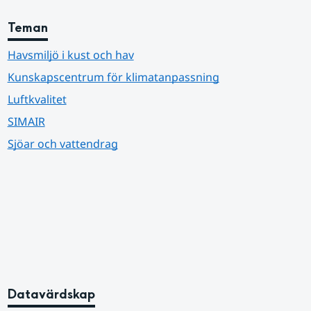
Teman
Havsmiljö i kust och hav
Kunskapscentrum för klimatanpassning
Luftkvalitet
SIMAIR
Sjöar och vattendrag
Datavärdskap