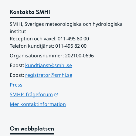
Kontakta SMHI
SMHI, Sveriges meteorologiska och hydrologiska 
institut
Reception och växel: 011-495 80 00
Telefon kundtjänst: 011-495 82 00
Organisationsnummer: 202100-0696
Epost: 
kundtjanst@smhi.se
Epost: 
registrator@smhi.se
Press
Länk till annan webbplats.
SMHIs frågeforum
Mer kontaktinformation
Om webbplatsen