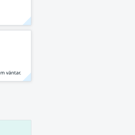
om väntar.