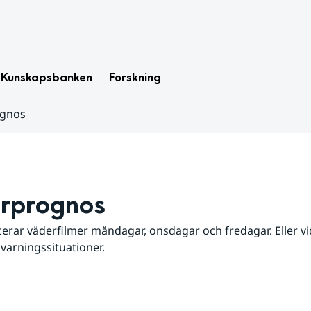
Kunskapsbanken
Forskning
ognos
rprognos
erar väderfilmer måndagar, onsdagar och fredagar. Eller vid
 varningssituationer.