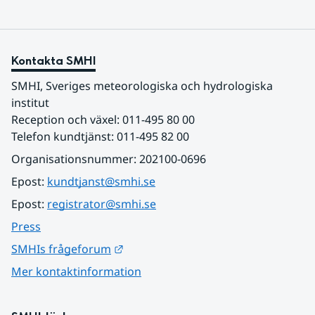
Kontakta SMHI
SMHI, Sveriges meteorologiska och hydrologiska 
institut
Reception och växel: 011-495 80 00
Telefon kundtjänst: 011-495 82 00
Organisationsnummer: 202100-0696
Epost: 
kundtjanst@smhi.se
Epost: 
registrator@smhi.se
Press
Länk till annan webbplats.
SMHIs frågeforum
Mer kontaktinformation