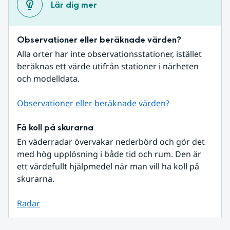
Lär dig mer
Observationer eller beräknade värden?
Alla orter har inte observationsstationer, istället 
beräknas ett värde utifrån stationer i närheten 
och modelldata.
Observationer eller beräknade värden?
Få koll på skurarna
En väderradar övervakar nederbörd och gör det 
med hög upplösning i både tid och rum. Den är 
ett värdefullt hjälpmedel när man vill ha koll på 
skurarna.
Radar