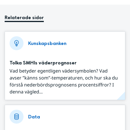
Relaterade sidor
Kunskapsbanken
Tolka SMHIs väderprognoser
Vad betyder egentligen vädersymbolen? Vad
avser ”känns som”-temperaturen, och hur ska du
förstå nederbördsprognosens procentsiffror? I
denna vägled...
Data