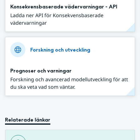
Konsekvensbaserade vädervarningar - API
Ladda ner API för Konsekvensbaserade
vädervarningar
Forskning och utveckling
Prognoser och varningar
Forskning och avancerad modellutveckling för att
du ska veta vad som väntar.
Relaterade länkar