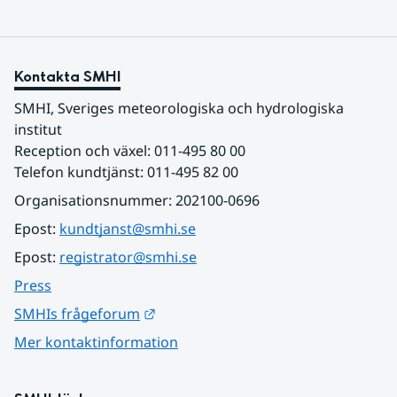
Kontakta SMHI
SMHI, Sveriges meteorologiska och hydrologiska 
institut
Reception och växel: 011-495 80 00
Telefon kundtjänst: 011-495 82 00
Organisationsnummer: 202100-0696
Epost: 
kundtjanst@smhi.se
Epost: 
registrator@smhi.se
Press
Länk till annan webbplats.
SMHIs frågeforum
Mer kontaktinformation