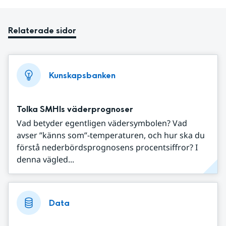
Relaterade sidor
Kunskapsbanken
Tolka SMHIs väderprognoser
Vad betyder egentligen vädersymbolen? Vad
avser ”känns som”-temperaturen, och hur ska du
förstå nederbördsprognosens procentsiffror? I
denna vägled...
Data