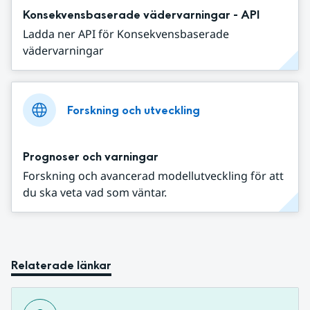
Konsekvensbaserade vädervarningar - API
Ladda ner API för Konsekvensbaserade
vädervarningar
Forskning och utveckling
Prognoser och varningar
Forskning och avancerad modellutveckling för att
du ska veta vad som väntar.
Relaterade länkar