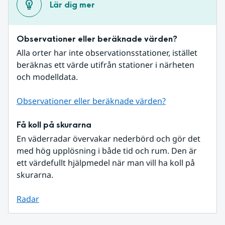
Lär dig mer
Observationer eller beräknade värden?
Alla orter har inte observationsstationer, istället 
beräknas ett värde utifrån stationer i närheten 
och modelldata.
Observationer eller beräknade värden?
Få koll på skurarna
En väderradar övervakar nederbörd och gör det 
med hög upplösning i både tid och rum. Den är 
ett värdefullt hjälpmedel när man vill ha koll på 
skurarna.
Radar