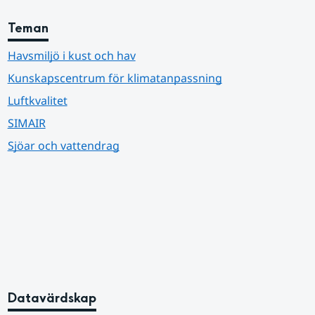
Teman
Havsmiljö i kust och hav
Kunskapscentrum för klimatanpassning
Luftkvalitet
SIMAIR
Sjöar och vattendrag
Datavärdskap