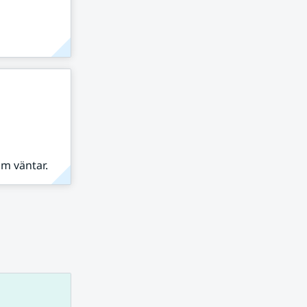
om väntar.