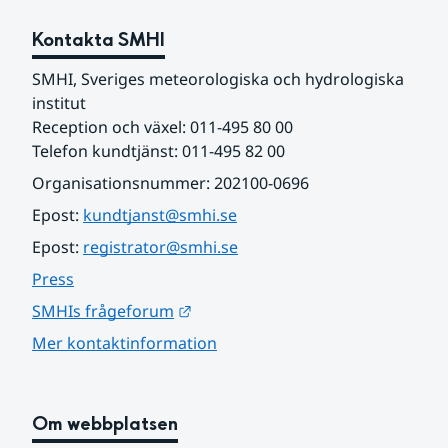
Kontakta SMHI
SMHI, Sveriges meteorologiska och hydrologiska 
institut
Reception och växel: 011-495 80 00
Telefon kundtjänst: 011-495 82 00
Organisationsnummer: 202100-0696
Epost: 
kundtjanst@smhi.se
Epost: 
registrator@smhi.se
Press
Länk till annan webbplats.
SMHIs frågeforum
Mer kontaktinformation
Om webbplatsen