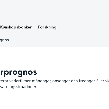
Kunskapsbanken
Forskning
ognos
rprognos
erar väderfilmer måndagar, onsdagar och fredagar. Eller vid
 varningssituationer.