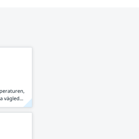
peraturen,
 vägled...