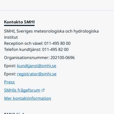
Kontakta SMHI
SMHI, Sveriges meteorologiska och hydrologiska 
institut
Reception och växel: 011-495 80 00
Telefon kundtjänst: 011-495 82 00
Organisationsnummer: 202100-0696
Epost: 
kundtjanst@smhi.se
Epost: 
registrator@smhi.se
Press
Länk till annan webbplats.
SMHIs frågeforum
Mer kontaktinformation