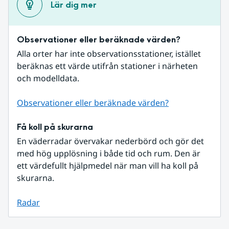
Lär dig mer
Observationer eller beräknade värden?
Alla orter har inte observationsstationer, istället 
beräknas ett värde utifrån stationer i närheten 
och modelldata.
Observationer eller beräknade värden?
Få koll på skurarna
En väderradar övervakar nederbörd och gör det 
med hög upplösning i både tid och rum. Den är 
ett värdefullt hjälpmedel när man vill ha koll på 
skurarna.
Radar