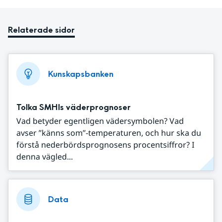
Relaterade sidor
Kunskapsbanken
Tolka SMHIs väderprognoser
Vad betyder egentligen vädersymbolen? Vad
avser ”känns som”-temperaturen, och hur ska du
förstå nederbördsprognosens procentsiffror? I
denna vägled...
Data