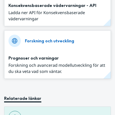
Konsekvensbaserade vädervarningar - API
Ladda ner API för Konsekvensbaserade
vädervarningar
Forskning och utveckling
Prognoser och varningar
Forskning och avancerad modellutveckling för att
du ska veta vad som väntar.
Relaterade länkar