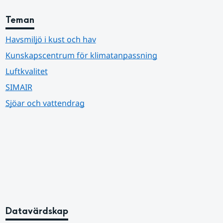
Teman
Havsmiljö i kust och hav
Kunskapscentrum för klimatanpassning
Luftkvalitet
SIMAIR
Sjöar och vattendrag
Datavärdskap