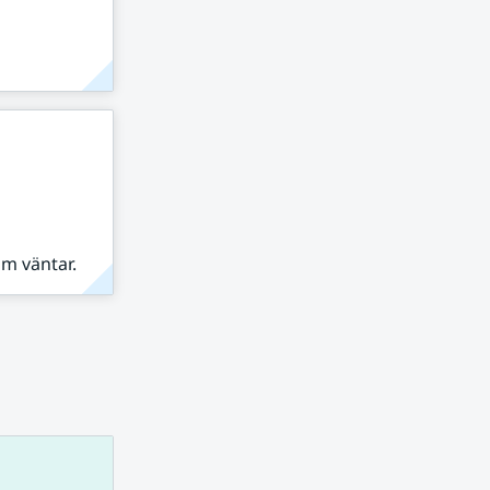
om väntar.