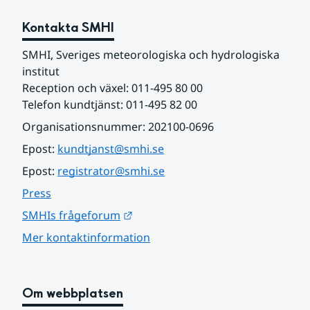
Kontakta SMHI
SMHI, Sveriges meteorologiska och hydrologiska 
institut
Reception och växel: 011-495 80 00
Telefon kundtjänst: 011-495 82 00
Organisationsnummer: 202100-0696
Epost: 
kundtjanst@smhi.se
Epost: 
registrator@smhi.se
Press
Länk till annan webbplats.
SMHIs frågeforum
Mer kontaktinformation
Om webbplatsen