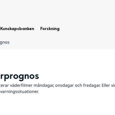
Kunskapsbanken
Forskning
ognos
rprognos
erar väderfilmer måndagar, onsdagar och fredagar. Eller vid
 varningssituationer.