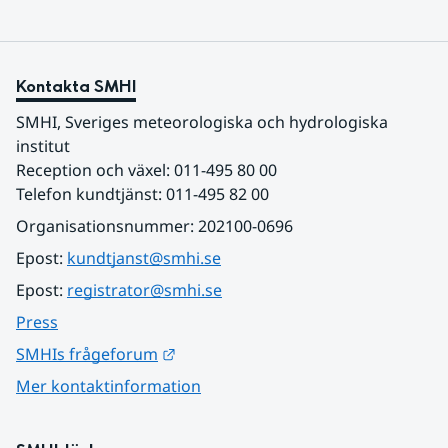
Kontakta SMHI
SMHI, Sveriges meteorologiska och hydrologiska 
institut
Reception och växel: 011-495 80 00
Telefon kundtjänst: 011-495 82 00
Organisationsnummer: 202100-0696
Epost: 
kundtjanst@smhi.se
Epost: 
registrator@smhi.se
Press
Länk till annan webbplats.
SMHIs frågeforum
Mer kontaktinformation