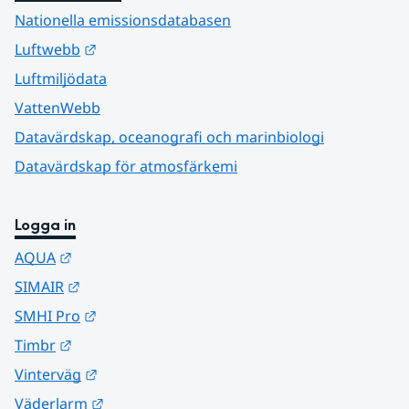
Nationella emissionsdatabasen
Länk till annan webbplats.
Luftwebb
Luftmiljödata
VattenWebb
Datavärdskap, oceanografi och marinbiologi
Datavärdskap för atmosfärkemi
Logga in
Länk till annan webbplats.
AQUA
Länk till annan webbplats.
SIMAIR
Länk till annan webbplats.
SMHI Pro
Länk till annan webbplats.
Timbr
Länk till annan webbplats.
Vinterväg
Länk till annan webbplats.
Väderlarm