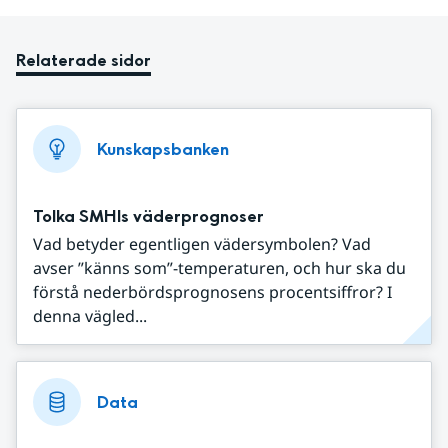
Relaterade sidor
Kunskapsbanken
Tolka SMHIs väderprognoser
Vad betyder egentligen vädersymbolen? Vad
avser ”känns som”-temperaturen, och hur ska du
förstå nederbördsprognosens procentsiffror? I
denna vägled...
Data