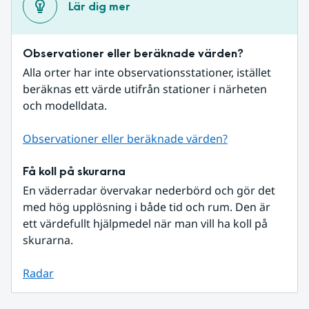
Lär dig mer
Observationer eller beräknade värden?
Alla orter har inte observationsstationer, istället 
beräknas ett värde utifrån stationer i närheten 
och modelldata.
Observationer eller beräknade värden?
Få koll på skurarna
En väderradar övervakar nederbörd och gör det 
med hög upplösning i både tid och rum. Den är 
ett värdefullt hjälpmedel när man vill ha koll på 
skurarna.
Radar