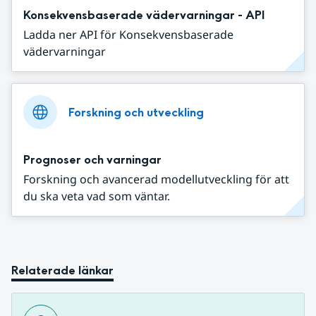
Konsekvensbaserade vädervarningar - API
Ladda ner API för Konsekvensbaserade
vädervarningar
Forskning och utveckling
Prognoser och varningar
Forskning och avancerad modellutveckling för att
du ska veta vad som väntar.
Relaterade länkar