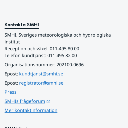
Kontakta SMHI
SMHI, Sveriges meteorologiska och hydrologiska 
institut
Reception och växel: 011-495 80 00
Telefon kundtjänst: 011-495 82 00
Organisationsnummer: 202100-0696
Epost: 
kundtjanst@smhi.se
Epost: 
registrator@smhi.se
Press
Länk till annan webbplats.
SMHIs frågeforum
Mer kontaktinformation