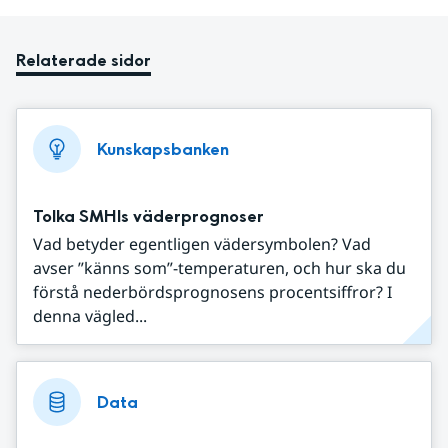
Relaterade sidor
Kunskapsbanken
Tolka SMHIs väderprognoser
Vad betyder egentligen vädersymbolen? Vad
avser ”känns som”-temperaturen, och hur ska du
förstå nederbördsprognosens procentsiffror? I
denna vägled...
Data