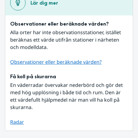
Lär dig mer
Observationer eller beräknade värden?
Alla orter har inte observationsstationer, istället 
beräknas ett värde utifrån stationer i närheten 
och modelldata.
Observationer eller beräknade värden?
Få koll på skurarna
En väderradar övervakar nederbörd och gör det 
med hög upplösning i både tid och rum. Den är 
ett värdefullt hjälpmedel när man vill ha koll på 
skurarna.
Radar