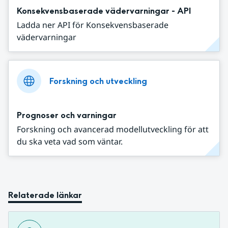
Konsekvensbaserade vädervarningar - API
Ladda ner API för Konsekvensbaserade
vädervarningar
Forskning och utveckling
Prognoser och varningar
Forskning och avancerad modellutveckling för att
du ska veta vad som väntar.
Relaterade länkar