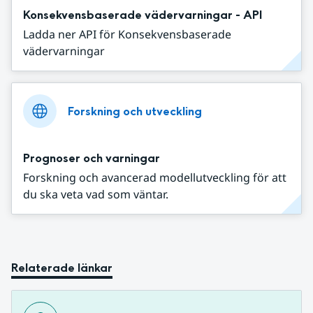
Konsekvensbaserade vädervarningar - API
Ladda ner API för Konsekvensbaserade
vädervarningar
Forskning och utveckling
Prognoser och varningar
Forskning och avancerad modellutveckling för att
du ska veta vad som väntar.
Relaterade länkar