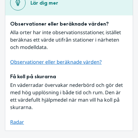
Lär dig mer
Observationer eller beräknade värden?
Alla orter har inte observationsstationer, istället 
beräknas ett värde utifrån stationer i närheten 
och modelldata.
Observationer eller beräknade värden?
Få koll på skurarna
En väderradar övervakar nederbörd och gör det 
med hög upplösning i både tid och rum. Den är 
ett värdefullt hjälpmedel när man vill ha koll på 
skurarna.
Radar