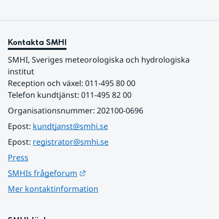
Kontakta SMHI
SMHI, Sveriges meteorologiska och hydrologiska 
institut
Reception och växel: 011-495 80 00
Telefon kundtjänst: 011-495 82 00
Organisationsnummer: 202100-0696
Epost: 
kundtjanst@smhi.se
Epost: 
registrator@smhi.se
Press
Länk till annan webbplats.
SMHIs frågeforum
Mer kontaktinformation