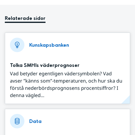
Relaterade sidor
Kunskapsbanken
Tolka SMHIs väderprognoser
Vad betyder egentligen vädersymbolen? Vad
avser ”känns som”-temperaturen, och hur ska du
förstå nederbördsprognosens procentsiffror? I
denna vägled...
Data