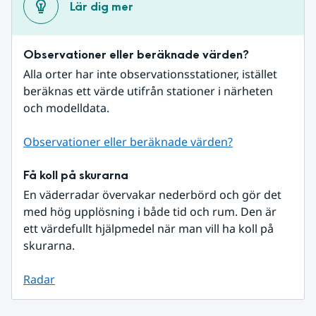
Lär dig mer
Observationer eller beräknade värden?
Alla orter har inte observationsstationer, istället 
beräknas ett värde utifrån stationer i närheten 
och modelldata.
Observationer eller beräknade värden?
Få koll på skurarna
En väderradar övervakar nederbörd och gör det 
med hög upplösning i både tid och rum. Den är 
ett värdefullt hjälpmedel när man vill ha koll på 
skurarna.
Radar