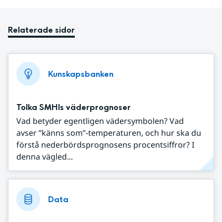
Relaterade sidor
Kunskapsbanken
Tolka SMHIs väderprognoser
Vad betyder egentligen vädersymbolen? Vad
avser ”känns som”-temperaturen, och hur ska du
förstå nederbördsprognosens procentsiffror? I
denna vägled...
Data