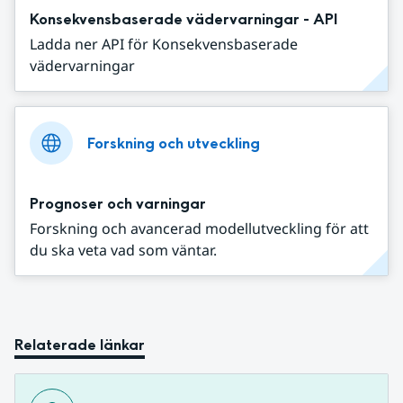
Konsekvensbaserade vädervarningar - API
Ladda ner API för Konsekvensbaserade
vädervarningar
Forskning och utveckling
Prognoser och varningar
Forskning och avancerad modellutveckling för att
du ska veta vad som väntar.
Relaterade länkar