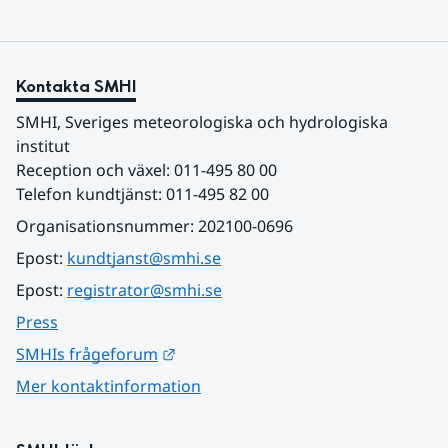
Kontakta SMHI
SMHI, Sveriges meteorologiska och hydrologiska 
institut
Reception och växel: 011-495 80 00
Telefon kundtjänst: 011-495 82 00
Organisationsnummer: 202100-0696
Epost: 
kundtjanst@smhi.se
Epost: 
registrator@smhi.se
Press
Länk till annan webbplats.
SMHIs frågeforum
Mer kontaktinformation