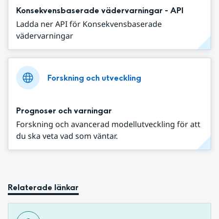
Konsekvensbaserade vädervarningar - API
Ladda ner API för Konsekvensbaserade
vädervarningar
Forskning och utveckling
Prognoser och varningar
Forskning och avancerad modellutveckling för att
du ska veta vad som väntar.
Relaterade länkar