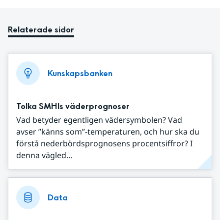
Relaterade sidor
Kunskapsbanken
Tolka SMHIs väderprognoser
Vad betyder egentligen vädersymbolen? Vad
avser ”känns som”-temperaturen, och hur ska du
förstå nederbördsprognosens procentsiffror? I
denna vägled...
Data