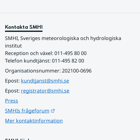
Kontakta SMHI
SMHI, Sveriges meteorologiska och hydrologiska 
institut
Reception och växel: 011-495 80 00
Telefon kundtjänst: 011-495 82 00
Organisationsnummer: 202100-0696
Epost: 
kundtjanst@smhi.se
Epost: 
registrator@smhi.se
Press
Länk till annan webbplats.
SMHIs frågeforum
Mer kontaktinformation