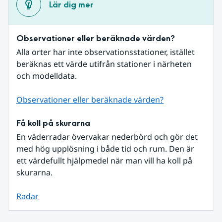
Lär dig mer
Observationer eller beräknade värden?
Alla orter har inte observationsstationer, istället 
beräknas ett värde utifrån stationer i närheten 
och modelldata.
Observationer eller beräknade värden?
Få koll på skurarna
En väderradar övervakar nederbörd och gör det 
med hög upplösning i både tid och rum. Den är 
ett värdefullt hjälpmedel när man vill ha koll på 
skurarna.
Radar