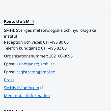
Kontakta SMHI
SMHI, Sveriges meteorologiska och hydrologiska 
institut
Reception och växel: 011-495 80 00
Telefon kundtjänst: 011-495 82 00
Organisationsnummer: 202100-0696
Epost: 
kundtjanst@smhi.se
Epost: 
registrator@smhi.se
Press
Länk till annan webbplats.
SMHIs frågeforum
Mer kontaktinformation