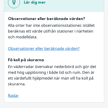
Lär dig mer
Observationer eller beräknade värden?
Alla orter har inte observationsstationer, istället 
beräknas ett värde utifrån stationer i närheten 
och modelldata.
Observationer eller beräknade värden?
Få koll på skurarna
En väderradar övervakar nederbörd och gör det 
med hög upplösning i både tid och rum. Den är 
ett värdefullt hjälpmedel när man vill ha koll på 
skurarna.
Radar