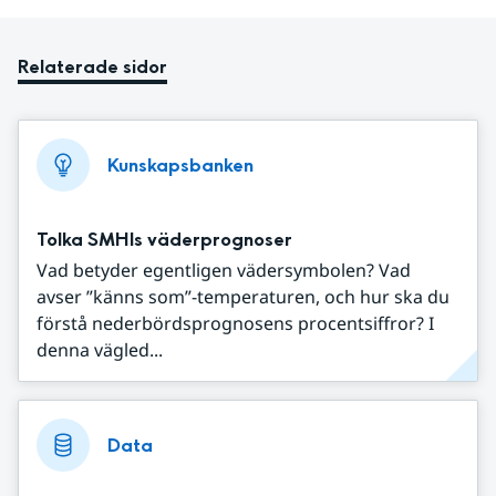
Relaterade sidor
Kunskapsbanken
Tolka SMHIs väderprognoser
Vad betyder egentligen vädersymbolen? Vad
avser ”känns som”-temperaturen, och hur ska du
förstå nederbördsprognosens procentsiffror? I
denna vägled...
Data