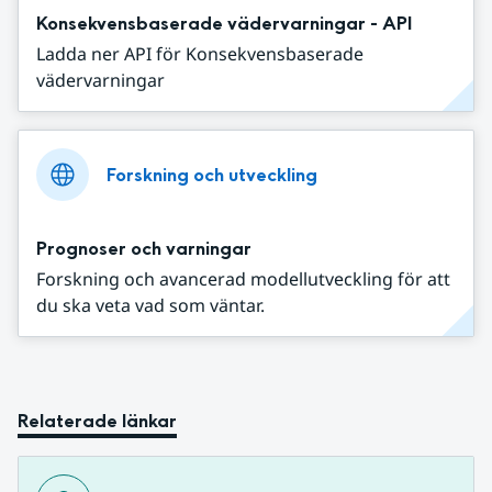
Konsekvensbaserade vädervarningar - API
Ladda ner API för Konsekvensbaserade
vädervarningar
Forskning och utveckling
Prognoser och varningar
Forskning och avancerad modellutveckling för att
du ska veta vad som väntar.
Relaterade länkar