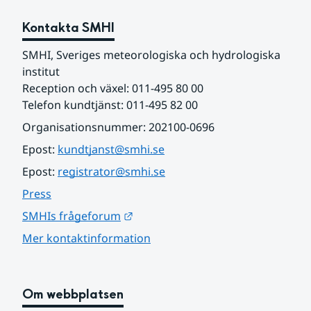
Kontakta SMHI
SMHI, Sveriges meteorologiska och hydrologiska 
institut
Reception och växel: 011-495 80 00
Telefon kundtjänst: 011-495 82 00
Organisationsnummer: 202100-0696
Epost: 
kundtjanst@smhi.se
Epost: 
registrator@smhi.se
Press
Länk till annan webbplats.
SMHIs frågeforum
Mer kontaktinformation
Om webbplatsen