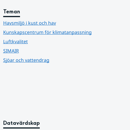
Teman
Havsmiljö i kust och hav
Kunskapscentrum för klimatanpassning
Luftkvalitet
SIMAIR
Sjöar och vattendrag
Datavärdskap