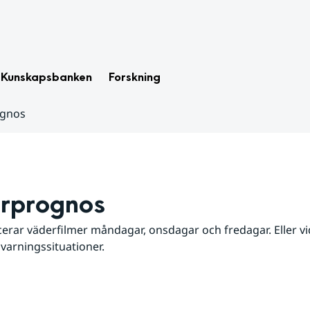
Kunskapsbanken
Forskning
ognos
rprognos
erar väderfilmer måndagar, onsdagar och fredagar. Eller vid
 varningssituationer.