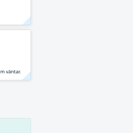
om väntar.