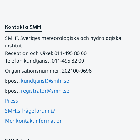
Kontakta SMHI
SMHI, Sveriges meteorologiska och hydrologiska 
institut
Reception och växel: 011-495 80 00
Telefon kundtjänst: 011-495 82 00
Organisationsnummer: 202100-0696
Epost: 
kundtjanst@smhi.se
Epost: 
registrator@smhi.se
Press
Länk till annan webbplats.
SMHIs frågeforum
Mer kontaktinformation