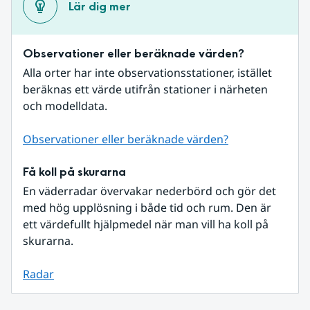
Lär dig mer
Observationer eller beräknade värden?
Alla orter har inte observationsstationer, istället 
beräknas ett värde utifrån stationer i närheten 
och modelldata.
Observationer eller beräknade värden?
Få koll på skurarna
En väderradar övervakar nederbörd och gör det 
med hög upplösning i både tid och rum. Den är 
ett värdefullt hjälpmedel när man vill ha koll på 
skurarna.
Radar