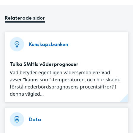
Relaterade sidor
Kunskapsbanken
Tolka SMHIs väderprognoser
Vad betyder egentligen vädersymbolen? Vad
avser ”känns som”-temperaturen, och hur ska du
förstå nederbördsprognosens procentsiffror? I
denna vägled...
Data