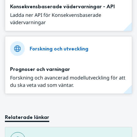
Konsekvensbaserade vädervarningar - API
Ladda ner API för Konsekvensbaserade
vädervarningar
Forskning och utveckling
Prognoser och varningar
Forskning och avancerad modellutveckling för att
du ska veta vad som väntar.
Relaterade länkar