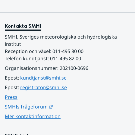
Kontakta SMHI
SMHI, Sveriges meteorologiska och hydrologiska 
institut
Reception och växel: 011-495 80 00
Telefon kundtjänst: 011-495 82 00
Organisationsnummer: 202100-0696
Epost: 
kundtjanst@smhi.se
Epost: 
registrator@smhi.se
Press
Länk till annan webbplats.
SMHIs frågeforum
Mer kontaktinformation