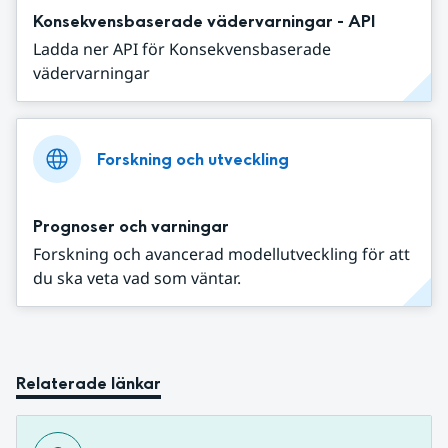
Konsekvensbaserade vädervarningar - API
Ladda ner API för Konsekvensbaserade
vädervarningar
Forskning och utveckling
Prognoser och varningar
Forskning och avancerad modellutveckling för att
du ska veta vad som väntar.
Relaterade länkar