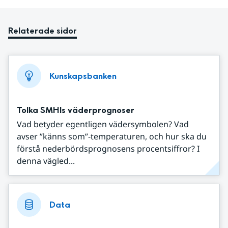
Relaterade sidor
Kunskapsbanken
Tolka SMHIs väderprognoser
Vad betyder egentligen vädersymbolen? Vad
avser ”känns som”-temperaturen, och hur ska du
förstå nederbördsprognosens procentsiffror? I
denna vägled...
Data