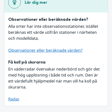
Lär dig mer
Observationer eller beräknade värden?
Alla orter har inte observationsstationer, istället 
beräknas ett värde utifrån stationer i närheten 
och modelldata.
Observationer eller beräknade värden?
Få koll på skurarna
En väderradar övervakar nederbörd och gör det 
med hög upplösning i både tid och rum. Den är 
ett värdefullt hjälpmedel när man vill ha koll på 
skurarna.
Radar