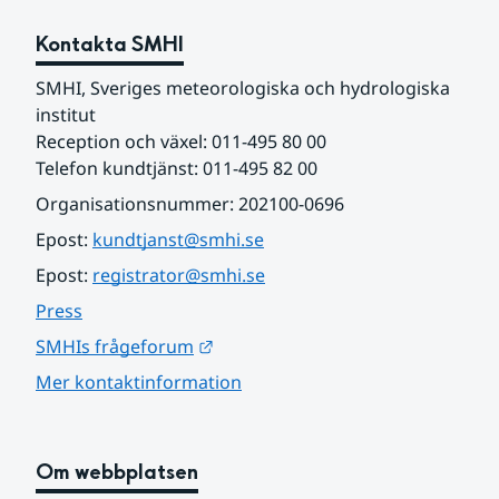
Kontakta SMHI
SMHI, Sveriges meteorologiska och hydrologiska 
institut
Reception och växel: 011-495 80 00
Telefon kundtjänst: 011-495 82 00
Organisationsnummer: 202100-0696
Epost: 
kundtjanst@smhi.se
Epost: 
registrator@smhi.se
Press
Länk till annan webbplats.
SMHIs frågeforum
Mer kontaktinformation
Om webbplatsen