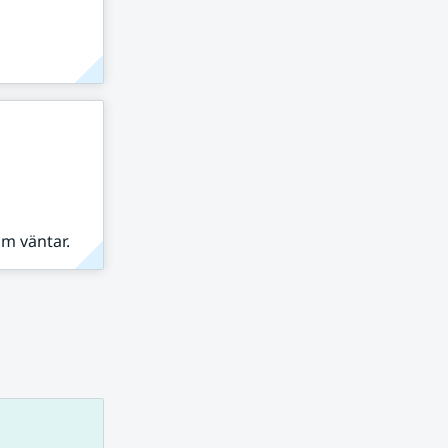
om väntar.