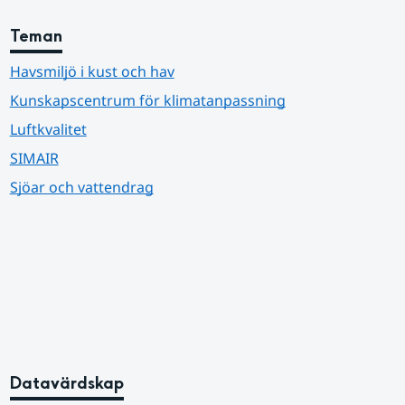
Teman
Havsmiljö i kust och hav
Kunskapscentrum för klimatanpassning
Luftkvalitet
SIMAIR
Sjöar och vattendrag
Datavärdskap