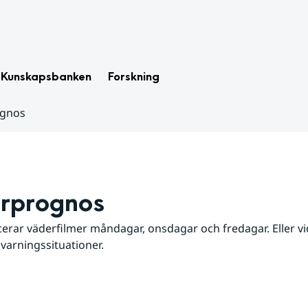
Kunskapsbanken
Forskning
ognos
rprognos
erar väderfilmer måndagar, onsdagar och fredagar. Eller vid
 varningssituationer.