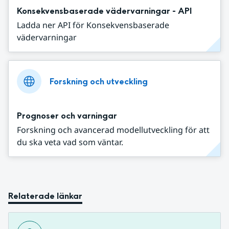
Konsekvensbaserade vädervarningar - API
Ladda ner API för Konsekvensbaserade
vädervarningar
Forskning och utveckling
Prognoser och varningar
Forskning och avancerad modellutveckling för att
du ska veta vad som väntar.
Relaterade länkar