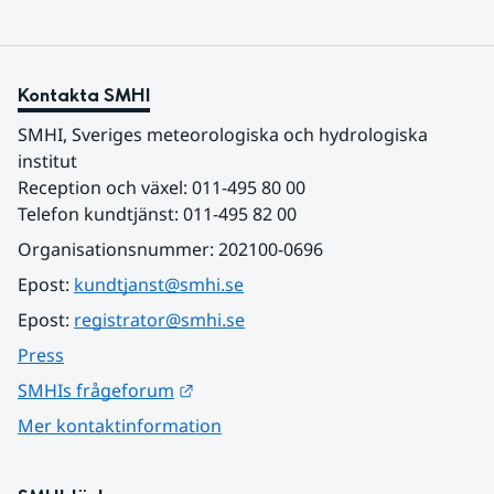
Kontakta SMHI
SMHI, Sveriges meteorologiska och hydrologiska 
institut
Reception och växel: 011-495 80 00
Telefon kundtjänst: 011-495 82 00
Organisationsnummer: 202100-0696
Epost: 
kundtjanst@smhi.se
Epost: 
registrator@smhi.se
Press
Länk till annan webbplats.
SMHIs frågeforum
Mer kontaktinformation