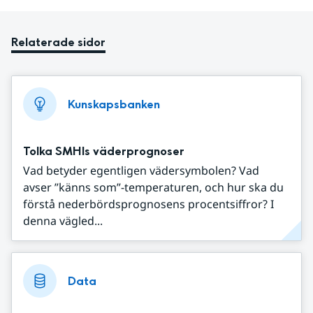
Relaterade sidor
Kunskapsbanken
Tolka SMHIs väderprognoser
Vad betyder egentligen vädersymbolen? Vad
avser ”känns som”-temperaturen, och hur ska du
förstå nederbördsprognosens procentsiffror? I
denna vägled...
Data