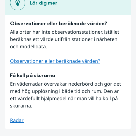
Lär dig mer
Observationer eller beräknade värden?
Alla orter har inte observationsstationer, istället 
beräknas ett värde utifrån stationer i närheten 
och modelldata.
Observationer eller beräknade värden?
Få koll på skurarna
En väderradar övervakar nederbörd och gör det 
med hög upplösning i både tid och rum. Den är 
ett värdefullt hjälpmedel när man vill ha koll på 
skurarna.
Radar