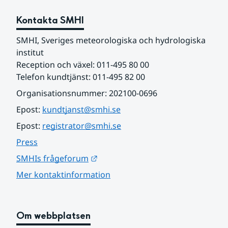
Kontakta SMHI
SMHI, Sveriges meteorologiska och hydrologiska 
institut
Reception och växel: 011-495 80 00
Telefon kundtjänst: 011-495 82 00
Organisationsnummer: 202100-0696
Epost: 
kundtjanst@smhi.se
Epost: 
registrator@smhi.se
Press
Länk till annan webbplats.
SMHIs frågeforum
Mer kontaktinformation
Om webbplatsen