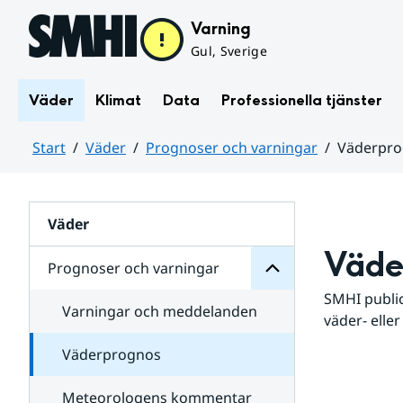
Hoppa till sidans innehåll
Varning
Gul, Sverige
Väder
Klimat
Data
Professionella tjänster
Start
Väder
Prognoser och varningar
Väderpr
varningar
och
Huvudinnehåll
Prognoser
för
Undersidor
Väder
Väde
Prognoser och varningar
SMHI public
Varningar och meddelanden
väder- eller
Väderprognos
Meteorologens kommentar