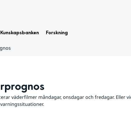
Kunskapsbanken
Forskning
ognos
rprognos
erar väderfilmer måndagar, onsdagar och fredagar. Eller vid
 varningssituationer.