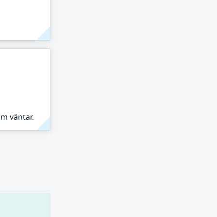
om väntar.