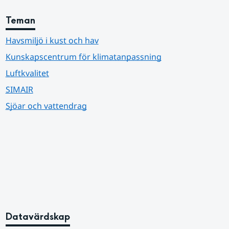
Teman
Havsmiljö i kust och hav
Kunskapscentrum för klimatanpassning
Luftkvalitet
SIMAIR
Sjöar och vattendrag
Datavärdskap