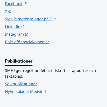
Länk till annan webbplats.
Facebook
Länk till annan webbplats.
X
Länk till annan webbplats.
SMHIs meteorologer på X
Länk till annan webbplats.
Linkedin
Länk till annan webbplats.
Instagram
Policy för sociala medier
Publikationer
SMHI ger regelbundet ut tidskrifter, rapporter och 
faktablad.
Sök publikationer
Nyhetsbladet Medvind