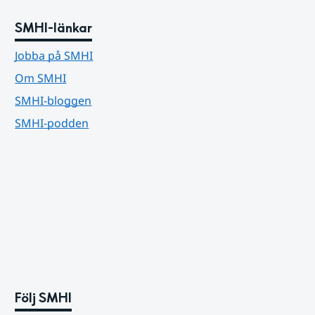
SMHI-länkar
Jobba på SMHI
Om SMHI
SMHI-bloggen
SMHI-podden
Följ SMHI