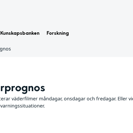
Kunskapsbanken
Forskning
ognos
rprognos
erar väderfilmer måndagar, onsdagar och fredagar. Eller vid
 varningssituationer.