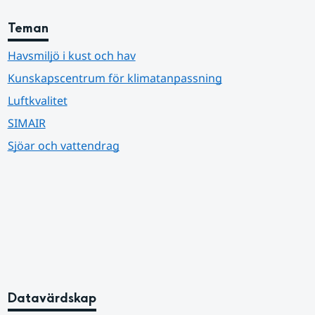
Teman
Havsmiljö i kust och hav
Kunskapscentrum för klimatanpassning
Luftkvalitet
SIMAIR
Sjöar och vattendrag
Datavärdskap