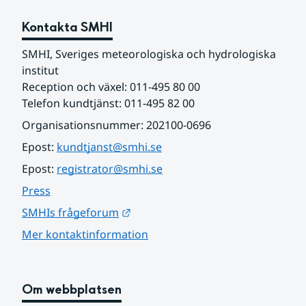
Kontakta SMHI
SMHI, Sveriges meteorologiska och hydrologiska 
institut
Reception och växel: 011-495 80 00
Telefon kundtjänst: 011-495 82 00
Organisationsnummer: 202100-0696
Epost: 
kundtjanst@smhi.se
Epost: 
registrator@smhi.se
Press
Länk till annan webbplats.
SMHIs frågeforum
Mer kontaktinformation
Om webbplatsen