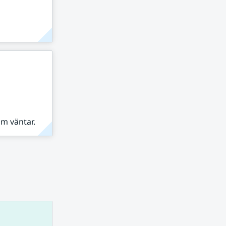
om väntar.