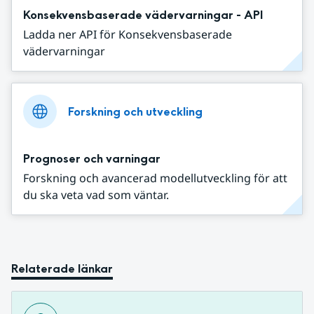
Konsekvensbaserade vädervarningar - API
Ladda ner API för Konsekvensbaserade
vädervarningar
Forskning och utveckling
Prognoser och varningar
Forskning och avancerad modellutveckling för att
du ska veta vad som väntar.
Relaterade länkar