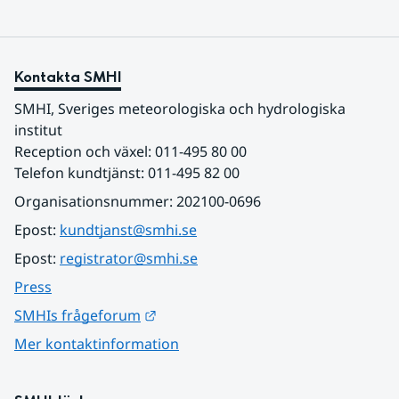
Kontakta SMHI
SMHI, Sveriges meteorologiska och hydrologiska 
institut
Reception och växel: 011-495 80 00
Telefon kundtjänst: 011-495 82 00
Organisationsnummer: 202100-0696
Epost: 
kundtjanst@smhi.se
Epost: 
registrator@smhi.se
Press
Länk till annan webbplats.
SMHIs frågeforum
Mer kontaktinformation