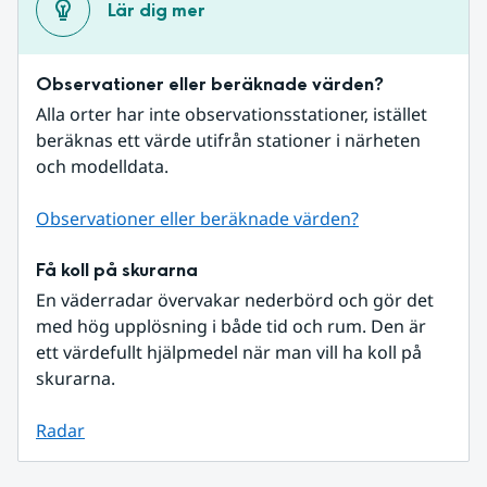
Lär dig mer
Observationer eller beräknade värden?
Alla orter har inte observationsstationer, istället 
beräknas ett värde utifrån stationer i närheten 
och modelldata.
Observationer eller beräknade värden?
Få koll på skurarna
En väderradar övervakar nederbörd och gör det 
med hög upplösning i både tid och rum. Den är 
ett värdefullt hjälpmedel när man vill ha koll på 
skurarna.
Radar