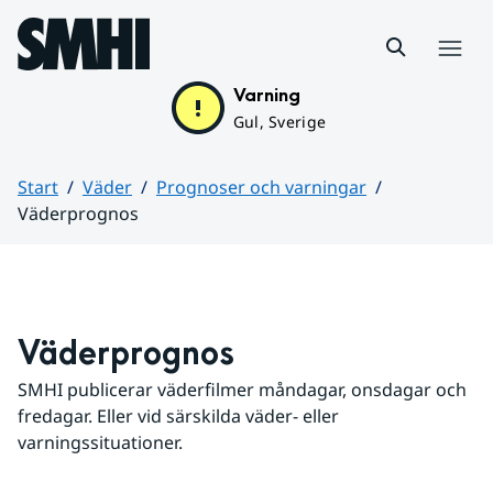
Hoppa till sidans innehåll
Meny
Varning
Gul, Sverige
Start
Väder
Prognoser och varningar
Väderprognos
Huvudinnehåll
Väderprognos
SMHI publicerar väderfilmer måndagar, onsdagar och 
fredagar. Eller vid särskilda väder- eller 
varningssituationer.