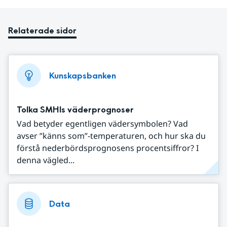
Relaterade sidor
Kunskapsbanken
Tolka SMHIs väderprognoser
Vad betyder egentligen vädersymbolen? Vad
avser ”känns som”-temperaturen, och hur ska du
förstå nederbördsprognosens procentsiffror? I
denna vägled...
Data