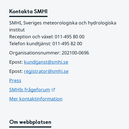
Kontakta SMHI
SMHI, Sveriges meteorologiska och hydrologiska 
institut
Reception och växel: 011-495 80 00
Telefon kundtjänst: 011-495 82 00
Organisationsnummer: 202100-0696
Epost: 
kundtjanst@smhi.se
Epost: 
registrator@smhi.se
Press
Länk till annan webbplats.
SMHIs frågeforum
Mer kontaktinformation
Om webbplatsen