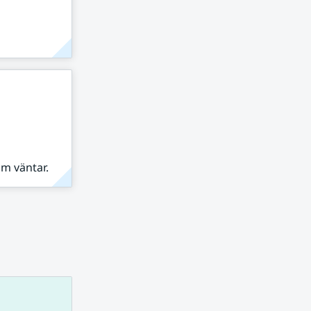
om väntar.