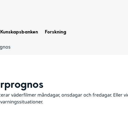
Kunskapsbanken
Forskning
ognos
rprognos
erar väderfilmer måndagar, onsdagar och fredagar. Eller vid
 varningssituationer.