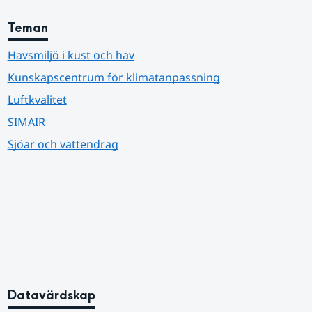
Teman
Havsmiljö i kust och hav
Kunskapscentrum för klimatanpassning
Luftkvalitet
SIMAIR
Sjöar och vattendrag
Datavärdskap